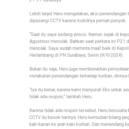
Lebih lanjut Heru mengatakan, aksi penendangan t
dipasangi CCTV karena mobilnya pernah penyok.
“Saat itu saya sedang emosi. Namun sejak di kep
Agustinus menolak. Bahkan saat perkara ini P21 di
menolak. Saya sudah meminta maaf baik di Kepoli
Herlambang di PN Surabaya, Senin (9/9/2024).
Bukan itu saja, Heru juga membenarkan pernyata
melakukan penendangan terhadap korban, dirinya 
“Iya itu benar, karena kami menyuruh Eko untuk 
tidak ada respon,” tambah Heru.
Karena tidak ada respon tersebut, Heru berusaha
CCTV itu besok harinya. Heru kemudian bilang j
kaki kanan ke arah kaki korban. Dan menendang k