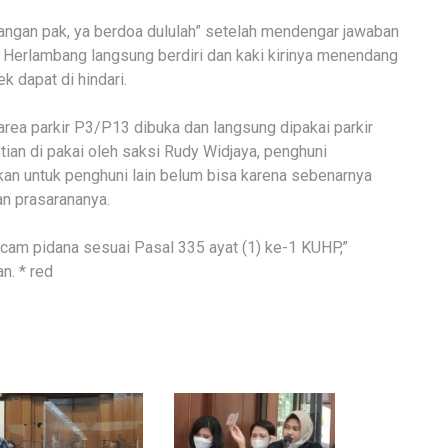
jangan pak, ya berdoa dululah” setelah mendengar jawaban
u Herlambang langsung berdiri dan kaki kirinya menendang
 dapat di hindari.
rea parkir P3/P13 dibuka dan langsung dipakai parkir
ian di pakai oleh saksi Rudy Widjaya, penghuni
an untuk penghuni lain belum bisa karena sebenarnya
n prasarananya.
cam pidana sesuai Pasal 335 ayat (1) ke-1 KUHP,”
. * red