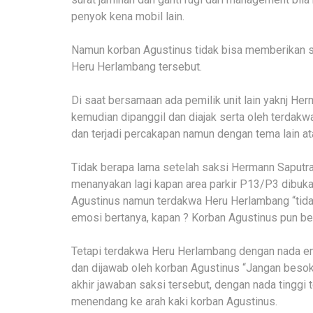
penyok kena mobil lain.
Namun korban Agustinus tidak bisa memberikan sur
Heru Herlambang tersebut.
Di saat bersamaan ada pemilik unit lain yaknj Her
kemudian dipanggil dan diajak serta oleh terdak
dan terjadi percakapan namun dengan tema lain a
Tidak berapa lama setelah saksi Hermann Saputr
menanyakan lagi kapan area parkir P13/P3 dibuka 
Agustinus namun terdakwa Heru Herlambang “tid
emosi bertanya, kapan ? Korban Agustinus pun beru
Tetapi terdakwa Heru Herlambang dengan nada em
dan dijawab oleh korban Agustinus “Jangan besok p
akhir jawaban saksi tersebut, dengan nada tinggi 
menendang ke arah kaki korban Agustinus.