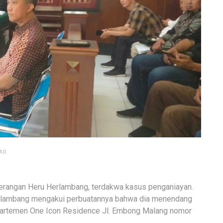
AR
rangan Heru Herlambang, terdakwa kasus penganiayan.
rlambang mengakui perbuatannya bahwa dia menendang
partemen One Icon Residence Jl. Embong Malang nomor