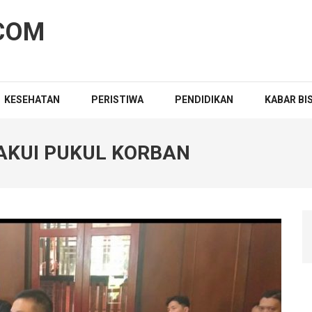
COM
KESEHATAN
PERISTIWA
PENDIDIKAN
KABAR BI
AKUI PUKUL KORBAN