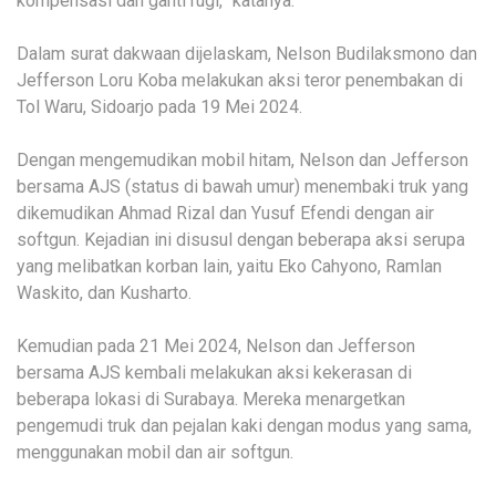
kompensasi dan ganti rugi,” katanya.
Dalam surat dakwaan dijelaskam, Nelson Budilaksmono dan
Jefferson Loru Koba melakukan aksi teror penembakan di
Tol Waru, Sidoarjo pada 19 Mei 2024.
Dengan mengemudikan mobil hitam, Nelson dan Jefferson
bersama AJS (status di bawah umur) menembaki truk yang
dikemudikan Ahmad Rizal dan Yusuf Efendi dengan air
softgun. Kejadian ini disusul dengan beberapa aksi serupa
yang melibatkan korban lain, yaitu Eko Cahyono, Ramlan
Waskito, dan Kusharto.
Kemudian pada 21 Mei 2024, Nelson dan Jefferson
bersama AJS kembali melakukan aksi kekerasan di
beberapa lokasi di Surabaya. Mereka menargetkan
pengemudi truk dan pejalan kaki dengan modus yang sama,
menggunakan mobil dan air softgun.