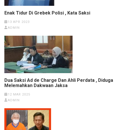
Enak Tidur Di Grebek Polisi , Kata Saksi
13 APR 2023
ADMIN
Dua Saksi Ad de Charge Dan Ahli Perdata , Diduga
Melemahkan Dakwaan Jaksa
12 MAR 2025
ADMIN