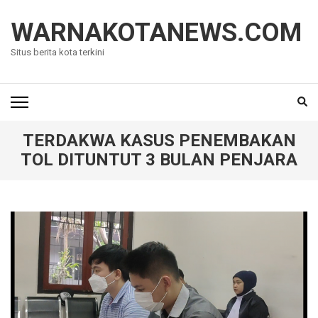
Lompat
ke
WARNAKOTANEWS.COM
konten
Situs berita kota terkini
(Tekan
Enter)
TERDAKWA KASUS PENEMBAKAN
TOL DITUNTUT 3 BULAN PENJARA