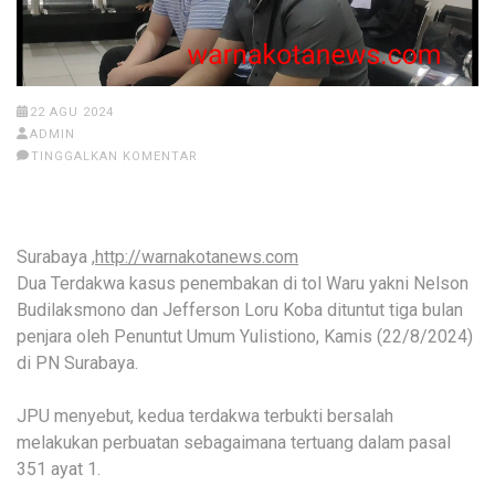
22 AGU 2024
ADMIN
TINGGALKAN KOMENTAR
Surabaya ,
http://warnakotanews.com
Dua Terdakwa kasus penembakan di tol Waru yakni Nelson
Budilaksmono dan Jefferson Loru Koba dituntut tiga bulan
penjara oleh Penuntut Umum Yulistiono, Kamis (22/8/2024)
di PN Surabaya.
JPU menyebut, kedua terdakwa terbukti bersalah
melakukan perbuatan sebagaimana tertuang dalam pasal
351 ayat 1.