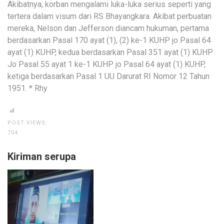
Akibatnya, korban mengalami luka-luka serius seperti yang
tertera dalam visum dari RS Bhayangkara. Akibat perbuatan
mereka, Nelson dan Jefferson diancam hukuman, pertama
berdasarkan Pasal 170 ayat (1), (2) ke-1 KUHP jo Pasal 64
ayat (1) KUHP, kedua berdasarkan Pasal 351 ayat (1) KUHP
Jo Pasal 55 ayat 1 ke-1 KUHP jo Pasal 64 ayat (1) KUHP,
ketiga berdasarkan Pasal 1 UU Darurat RI Nomor 12 Tahun
1951. * Rhy
POST VIEWS:
704
Kiriman serupa