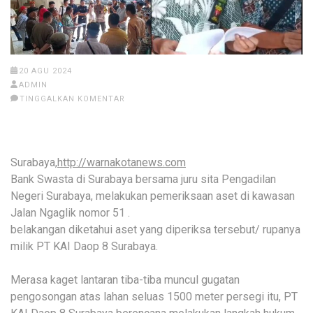
20 AGU 2024
ADMIN
TINGGALKAN KOMENTAR
Surabaya,
http://warnakotanews.com
Bank Swasta di Surabaya bersama juru sita Pengadilan
Negeri Surabaya, melakukan pemeriksaan aset di kawasan
Jalan Ngaglik nomor 51 .
belakangan diketahui aset yang diperiksa tersebut/ rupanya
milik PT KAI Daop 8 Surabaya.
Merasa kaget lantaran tiba-tiba muncul gugatan
pengosongan atas lahan seluas 1500 meter persegi itu, PT