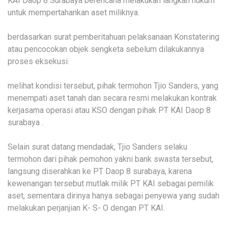
KAI Daop 8 Surabaya berencana melakukan langkah hukum
untuk mempertahankan aset miliknya.
berdasarkan surat pemberitahuan pelaksanaan Konstatering
atau pencocokan objek sengketa sebelum dilakukannya
proses eksekusi.
melihat kondisi tersebut, pihak termohon Tjio Sanders, yang
menempati aset tanah dan secara resmi melakukan kontrak
kerjasama operasi atau KSO dengan pihak PT KAI Daop 8
surabaya .
Selain surat datang mendadak, Tjio Sanders selaku
termohon dari pihak pemohon yakni bank swasta tersebut,
langsung diserahkan ke PT Daop 8 surabaya, karena
kewenangan tersebut mutlak milik PT KAI sebagai pemilik
aset, sementara dirinya hanya sebagai penyewa yang sudah
melakukan perjanjian K- S- O dengan PT KAI.