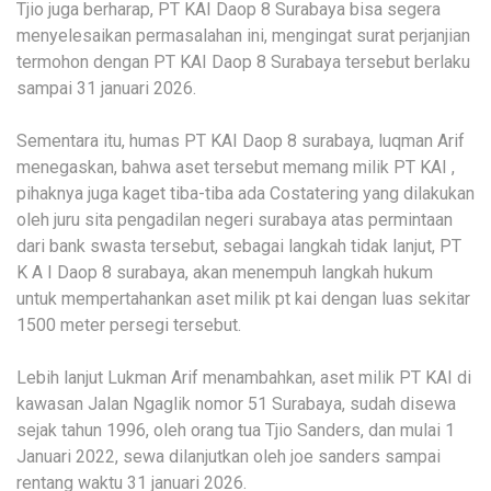
Tjio juga berharap, PT KAI Daop 8 Surabaya bisa segera
menyelesaikan permasalahan ini, mengingat surat perjanjian
termohon dengan PT KAI Daop 8 Surabaya tersebut berlaku
sampai 31 januari 2026.
Sementara itu, humas PT KAI Daop 8 surabaya, luqman Arif
menegaskan, bahwa aset tersebut memang milik PT KAI ,
pihaknya juga kaget tiba-tiba ada Costatering yang dilakukan
oleh juru sita pengadilan negeri surabaya atas permintaan
dari bank swasta tersebut, sebagai langkah tidak lanjut, PT
K A I Daop 8 surabaya, akan menempuh langkah hukum
untuk mempertahankan aset milik pt kai dengan luas sekitar
1500 meter persegi tersebut.
Lebih lanjut Lukman Arif menambahkan, aset milik PT KAI di
kawasan Jalan Ngaglik nomor 51 Surabaya, sudah disewa
sejak tahun 1996, oleh orang tua Tjio Sanders, dan mulai 1
Januari 2022, sewa dilanjutkan oleh joe sanders sampai
rentang waktu 31 januari 2026.