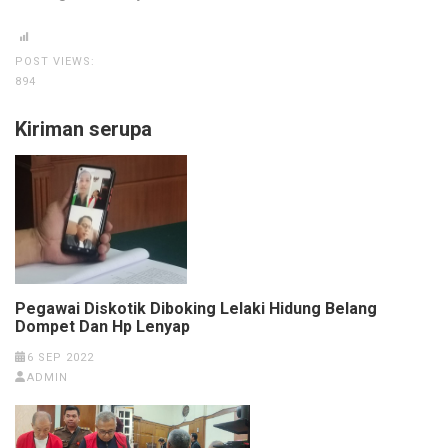
POST VIEWS:
894
Kiriman serupa
Pegawai Diskotik Diboking Lelaki Hidung Belang
Dompet Dan Hp Lenyap
6 SEP 2022
ADMIN