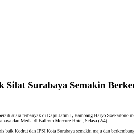
k Silat Surabaya Semakin Berk
eraih suara terbanyak di Dapil Jatim 1, Bambang Haryo Soekartono m
rabaya dan Media di Ballrom Mercure Hotel, Selasa (2/4).
s baik Kodrat dan IPSI Kota Surabaya semakin maju dan berkembang se