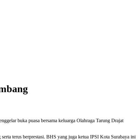
embang
enggelar buka puasa bersama keluarga Olahraga Tarung Drajat
rta terus berprestasi. BHS yang juga ketua IPSI Kota Surabaya ini