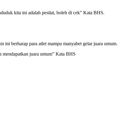
enduduk kita ini adalah pesilat, boleh di cek” Kata BHS.
 ini berharap para atlet mampu manyabet gelar juara umum.
ita mendapatkan juara umum” Kata BHS