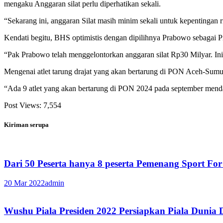
mengaku Anggaran silat perlu diperhatikan sekali.
“Sekarang ini, anggaran Silat masih minim sekali untuk kepentingan rib
Kendati begitu, BHS optimistis dengan dipilihnya Prabowo sebagai Pr
“Pak Prabowo telah menggelontorkan anggaran silat Rp30 Milyar. Ini
Mengenai atlet tarung drajat yang akan bertarung di PON Aceh-Sum
“Ada 9 atlet yang akan bertarung di PON 2024 pada september men
Post Views:
7,554
Kiriman serupa
Dari 50 Peserta hanya 8 peserta Pemenang Sport Fo
20 Mar 2022
admin
Wushu Piala Presiden 2022 Persiapkan Piala Dunia 