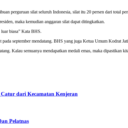
uan perguruan silat seluruh Indonesia, silat itu 20 persen dari total p
esiden, maka kemudian anggaran silat dapat ditingkatkan.
 luar biasa” Kata BHS.
ut pada september mendatang. BHS yang juga Ketua Umum Kodrat Jatim
datang. Kalau semuanya mendapatkan medali emas, maka dipastikan k
r Catur dari Kecamatan Kenjeran
Dan Pelatnas