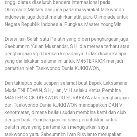
tinggi diatas diseluruh bendera internasional pada
Olimpiade Military dan juga pada masyarakat taekwondo
indonesia juga dapat melahirkan atlit juara Olimpiade untuk
Negara Republik Indonesia. Pungkas Master YoungMin
Disisi lain Salah satu Pelatih yang diberi penghargaan juga
Saebumnim Yulian Musnandar, S.H. dia merasa terharu atas
penghargaan yg diberikan kepadanya. Tidak disangka apa
yang dia lakukan selama ini untuk M45TERKICK menjadi
perhatian oleh Taekwondo Dunia KUKKIWON,.
Dan taklepas pula ucapan selamat buat Bapak Laksamana
Muda TNI EDWIN, S.H.,Han.,M.H selaku Ketua Pembina
M45TER KICK TAEKWONDO SURABAYA atas penghargaan
dari Taekwondo Dunia KUKKIWON mendapatkan DAN V
kehormatan, dimana beliau sudah membina kami dan club
dengan baik. Penghargaan ini saya peruntukkan untuk
pelatih saya yang pertama kali mengajarkan saya
taekwondo yaitu Sabeumnim Ivan Risvianto merupakan