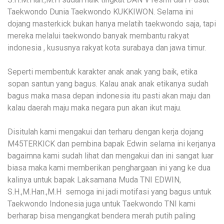
Taekwondo Dunia Taekwondo KUKKIWON. Selama ini
dojang masterkick bukan hanya melatih taekwondo saja, tapi
mereka melalui taekwondo banyak membantu rakyat
indonesia , kususnya rakyat kota surabaya dan jawa timur.
Seperti membentuk karakter anak anak yang baik, etika
sopan santun yang bagus. Kalau anak anak etikanya sudah
bagus maka masa depan indonesia itu pasti akan maju dan
kalau daerah maju maka negara pun akan ikut maju.
Disitulah kami mengakui dan terharu dengan kerja dojang
M45TERKICK dan pembina bapak Edwin selama ini kerjanya
bagaimna kami sudah lihat dan mengakui dan ini sangat luar
biasa maka kami memberikan penghargaan ini yang ke dua
kalinya untuk bapak Laksamana Muda TNI EDWIN,
S.H.,M.Han.,M.H semoga ini jadi motifasi yang bagus untuk
Taekwondo Indonesia juga untuk Taekwondo TNI kami
berharap bisa mengangkat bendera merah putih paling