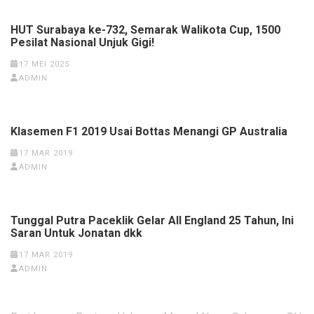
HUT Surabaya ke-732, Semarak Walikota Cup, 1500
Pesilat Nasional Unjuk Gigi!
17 MEI 2025
ADMIN
Klasemen F1 2019 Usai Bottas Menangi GP Australia
17 MAR 2019
ADMIN
Tunggal Putra Paceklik Gelar All England 25 Tahun, Ini
Saran Untuk Jonatan dkk
17 MAR 2019
ADMIN