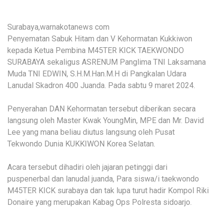
Surabaya,warnakotanews com
Penyematan Sabuk Hitam dan V Kehormatan Kukkiwon
kepada Ketua Pembina M45TER KICK TAEKWONDO
SURABAYA sekaligus ASRENUM Panglima TNI Laksamana
Muda TNI EDWIN, S.H.M.Han.M.H di Pangkalan Udara
Lanudal Skadron 400 Juanda. Pada sabtu 9 maret 2024.
Penyerahan DAN Kehormatan tersebut diberikan secara
langsung oleh Master Kwak YoungMin, MPE dan Mr. David
Lee yang mana beliau diutus langsung oleh Pusat
Tekwondo Dunia KUKKIWON Korea Selatan.
Acara tersebut dihadiri oleh jajaran petinggi dari
puspenerbal dan lanudal juanda, Para siswa/i taekwondo
M45TER KICK surabaya dan tak lupa turut hadir Kompol Riki
Donaire yang merupakan Kabag Ops Polresta sidoarjo.