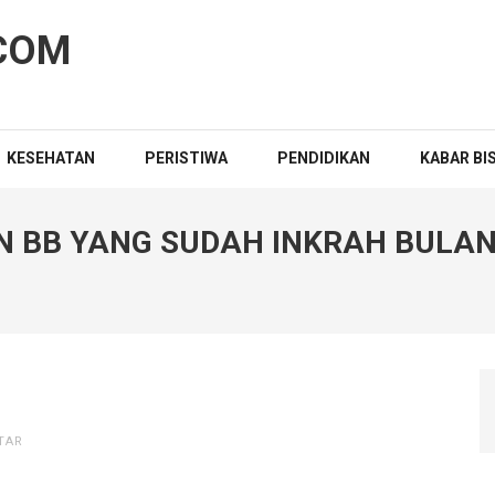
COM
KESEHATAN
PERISTIWA
PENDIDIKAN
KABAR BI
 BB YANG SUDAH INKRAH BULAN
TAR