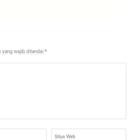
 yang wajib ditandai
*
Situs
Web