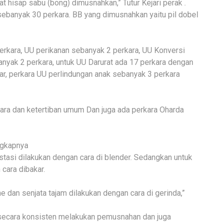
t hisap sabu (bong) dimusnahkan,” Tutur Kejari perak .
ebanyak 30 perkara. BB yang dimusnahkan yaitu pil dobel
erkara, UU perikanan sebanyak 2 perkara, UU Konversi
yak 2 perkara, untuk UU Darurat ada 17 perkara dengan
esar, perkara UU perlindungan anak sebanyak 3 perkara
ara dan ketertiban umum Dan juga ada perkara Oharda
ngkapnya
stasi dilakukan dengan cara di blender. Sedangkan untuk
cara dibakar.
dan senjata tajam dilakukan dengan cara di gerinda,”
a secara konsisten melakukan pemusnahan dan juga