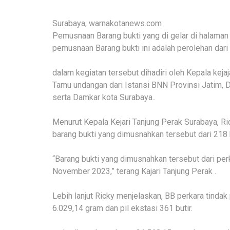
Surabaya, warnakotanews.com
Pemusnaan Barang bukti yang di gelar di halaman 
pemusnaan Barang bukti ini adalah perolehan dari
dalam kegiatan tersebut dihadiri oleh Kepala keja
Tamu undangan dari Istansi BNN Provinsi Jatim, 
serta Damkar kota Surabaya..
Menurut Kepala Kejari Tanjung Perak Surabaya, R
barang bukti yang dimusnahkan tersebut dari 218 h
“Barang bukti yang dimusnahkan tersebut dari per
November 2023,” terang Kajari Tanjung Perak .
Lebih lanjut Ricky menjelaskan, BB perkara tindak
6.029,14 gram dan pil ekstasi 361 butir.