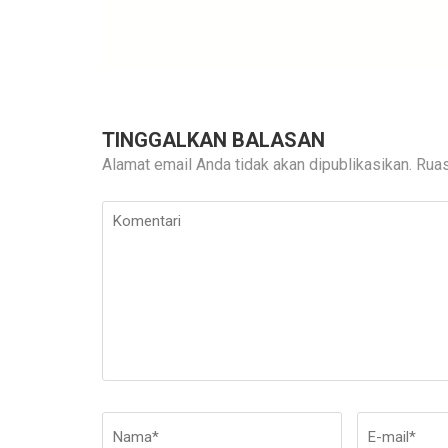
TINGGALKAN BALASAN
Alamat email Anda tidak akan dipublikasikan.
Ruas
Komentari
Nama
*
E-
mail
*