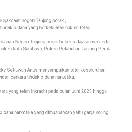
kejaksaan negeri Tanjung perak ,
 tindak pidana yang berkekuatan hukum tetap .
jaksaan Negeri Tanjung perak beserta Jajarannya serta
Dinkes kota Surabaya, Polres Pelabuhan Tanjung Perak
icky Setiawan Anas menyampaikan total keseluruhan
asil perkara tindak pidana narkotika.
kara yang telah Inkracht pada bulan Juni 2023 hingga
 pidana narkotika yang dimusnahkan yaitu ganja kering