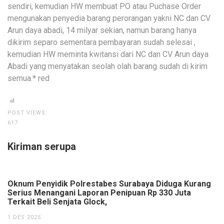
sendiri, kemudian HW membuat PO atau Puchase Order
mengunakan penyedia barang perorangan yakni NC dan CV
Arun daya abadi, 14 milyar sekian, namun barang hanya
dikirim separo sementara pembayaran sudah selesai ,
kemudian HW meminta kwitansi dari NC dan CV Arun daya
Abadi yang menyatakan seolah olah barang sudah di kirim
semua.* red
POST VIEWS:
617
Kiriman serupa
Oknum Penyidik Polrestabes Surabaya Diduga Kurang
Serius Menangani Laporan Penipuan Rp 330 Juta
Terkait Beli Senjata Glock,
1 DES 2025