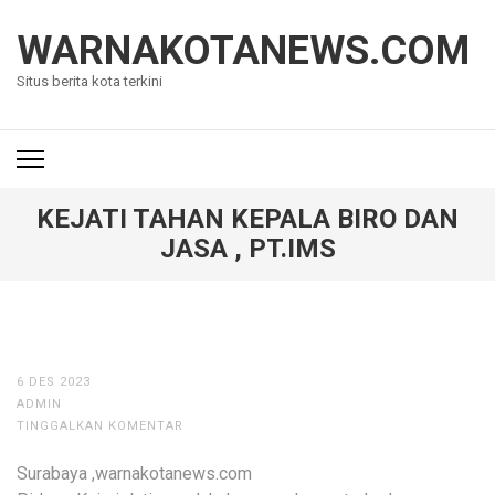
Lompat
ke
WARNAKOTANEWS.COM
konten
Situs berita kota terkini
(Tekan
Enter)
KEJATI TAHAN KEPALA BIRO DAN
JASA , PT.IMS
6 DES 2023
ADMIN
TINGGALKAN KOMENTAR
Surabaya ,warnakotanews.com