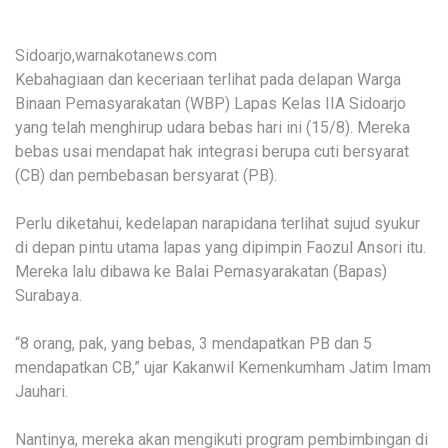
Sidoarjo,warnakotanews.com
Kebahagiaan dan keceriaan terlihat pada delapan Warga
Binaan Pemasyarakatan (WBP) Lapas Kelas IIA Sidoarjo
yang telah menghirup udara bebas hari ini (15/8). Mereka
bebas usai mendapat hak integrasi berupa cuti bersyarat
(CB) dan pembebasan bersyarat (PB).
Perlu diketahui, kedelapan narapidana terlihat sujud syukur
di depan pintu utama lapas yang dipimpin Faozul Ansori itu.
Mereka lalu dibawa ke Balai Pemasyarakatan (Bapas)
Surabaya.
“8 orang, pak, yang bebas, 3 mendapatkan PB dan 5
mendapatkan CB,” ujar Kakanwil Kemenkumham Jatim Imam
Jauhari.
Nantinya, mereka akan mengikuti program pembimbingan di