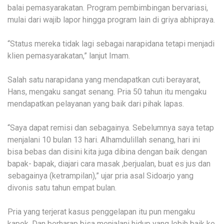
balai pemasyarakatan. Program pembimbingan bervariasi,
mulai dari wajib lapor hingga program lain di griya abhipraya.
“Status mereka tidak lagi sebagai narapidana tetapi menjadi
klien pemasyarakatan,” lanjut Imam.
Salah satu narapidana yang mendapatkan cuti berayarat,
Hans, mengaku sangat senang. Pria 50 tahun itu mengaku
mendapatkan pelayanan yang baik dari pihak lapas.
“Saya dapat remisi dan sebagainya. Sebelumnya saya tetap
menjalani 10 bulan 13 hari. Alhamdulillah senang, hari ini
bisa bebas dan disini kita juga dibina dengan baik dengan
bapak- bapak, diajari cara masak ,berjualan, buat es jus dan
sebagainya (ketrampilan),” ujar pria asal Sidoarjo yang
divonis satu tahun empat bulan.
Pria yang terjerat kasus penggelapan itu pun mengaku
kapok. Dan berharap bisa menjalani hidup yang lebih baik ke