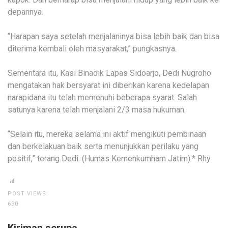
depannya.
“Harapan saya setelah menjalaninya bisa lebih baik dan bisa
diterima kembali oleh masyarakat,” pungkasnya.
Sementara itu, Kasi Binadik Lapas Sidoarjo, Dedi Nugroho
mengatakan hak bersyarat ini diberikan karena kedelapan
narapidana itu telah memenuhi beberapa syarat. Salah
satunya karena telah menjalani 2/3 masa hukuman.
“Selain itu, mereka selama ini aktif mengikuti pembinaan
dan berkelakuan baik serta menunjukkan perilaku yang
positif,” terang Dedi. (Humas Kemenkumham Jatim).* Rhy
POST VIEWS:
630
Kiriman serupa