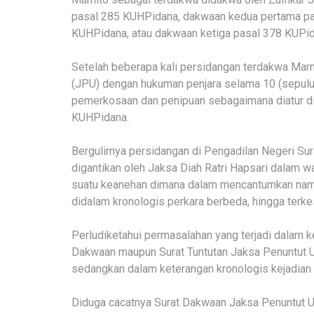
pasal 285 KUHPidana, dakwaan kedua pertama pas
KUHPidana, atau dakwaan ketiga pasal 378 KUPid
Setelah beberapa kali persidangan terdakwa Marn
(JPU) dengan hukuman penjara selama 10 (sepuluh)
pemerkosaan dan penipuan sebagaimana diatur d
KUHPidana.
Bergulirnya persidangan di Pengadilan Negeri Su
digantikan oleh Jaksa Diah Ratri Hapsari dalam 
suatu keanehan dimana dalam mencantumkan nama
didalam kronologis perkara berbeda, hingga terkes
Perludiketahui permasalahan yang terjadi dalam 
Dakwaan maupun Surat Tuntutan Jaksa Penuntut U
sedangkan dalam keterangan kronologis kejadian 
Diduga cacatnya Surat Dakwaan Jaksa Penuntut U