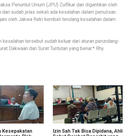
Jaksa Penuntut Umum (JPU) Zulfikar dan digantikan oleh
a dan sudah jelas sekali ada kesalahan dalam penulisan.
ani oleh Jakwa Ratri kembali terulang kesalahan dalam
n kesalahan tersebut sudah keluar dari aturan perundang-
urat Dakwaan dan Surat Tuntutan yang benar.* Rhy
n Kesepakatan
Izin Sah Tak Bisa Dipidana, Ahli