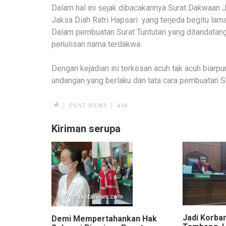
Dalam hal ini sejak dibacakannya Surat Dakwaan 
Jaksa Diah Ratri Hapsari yang terjeda begitu lam
Dalam pembuatan Surat Tuntutan yang ditandatang
penulisan nama terdakwa.
Dengan kejadian ini terkesan acuh tak acuh biarpu
undangan yang berlaku dan tata cara pembuatan S
POST VIEWS:
494
Kiriman serupa
Jadi Korba
Demi Mempertahankan Hak