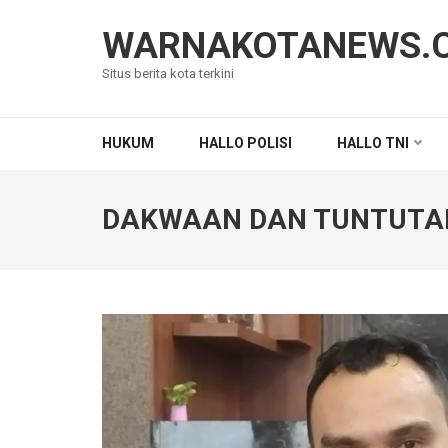
Lompat
ke
WARNAKOTANEWS.
konten
Situs berita kota terkini
(Tekan
Enter)
HUKUM
HALLO POLISI
HALLO TNI
DAKWAAN DAN TUNTUTAN