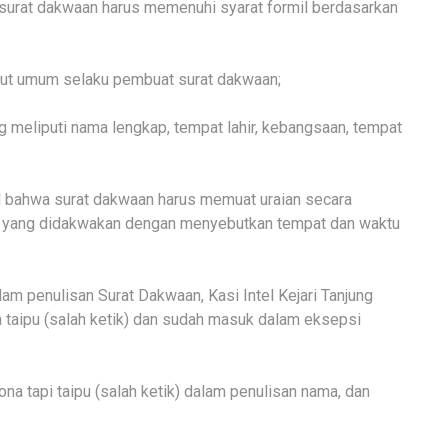
 surat dakwaan harus memenuhi syarat formil berdasarkan
ntut umum selaku pembuat surat dakwaan;
 meliputi nama lengkap, tempat lahir, kebangsaan, tempat
iil bahwa surat dakwaan harus memuat uraian secara
na yang didakwakan dengan menyebutkan tempat dan waktu
am penulisan Surat Dakwaan, Kasi Intel Kejari Tanjung
 taipu (salah ketik) dan sudah masuk dalam eksepsi
a tapi taipu (salah ketik) dalam penulisan nama, dan