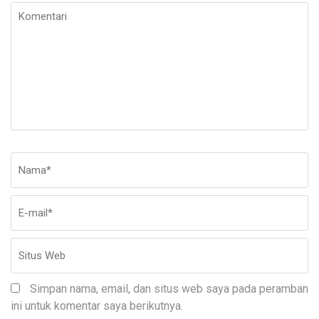
Komentari
Nama
*
E-
Si
ma
W
Simpan nama, email, dan situs web saya pada peramban
ini untuk komentar saya berikutnya.