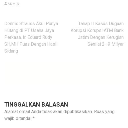
ADMIN
Navigasi
Dennis Strauss Akui Punya
Tahap II Kasus Dugaan
pos
Hutang di PT Usaha Jaya
Korupsi Korupsi ATM Bank
Perkasa, Ir. Eduard Rudy
Jatim Dengan Kerugian
SH,MH Puas Dengan Hasil
Senilai 2 , 9 Milyar
Sidang
TINGGALKAN BALASAN
Alamat email Anda tidak akan dipublikasikan.
Ruas yang
wajib ditandai
*