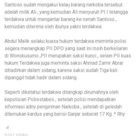
Santoso sudah mengakui kalau barang narkoba tersebut
adalah milik Ali , yang kemudian Ali menyuruh PI I tetangga
terdakwa untuk mengantar barang ke rumah Santoso ,
kemudian diterima oleh ibunya yakni terdakwa.
Abdul Malik selaku kuasa hukum terdakwa meminta polisi
segera menangkap PII DPO yang saat ini msih berkeliaran
di Wonokusumo ,PII merupakan saksi kunci , selain PII kuas
hukum Terdakwa juga meminta saksi Ahmad Zamir Abrar
dihadirkan dalam sidang, karena saksi sudah Tiga kali
dipanggil tidak hadir dalam sidang .
Seperti diketahui terdakwa ditangkap dirumahnya oleh
kepolisian Polrestabes , setelah polisi mendapatkan
informasi adny pengiriman Narkoba , setelah di geledah
ditemukan kardus yang berisi Ganjar seberat 17 Kg .* Rhy
POST VIEWS: