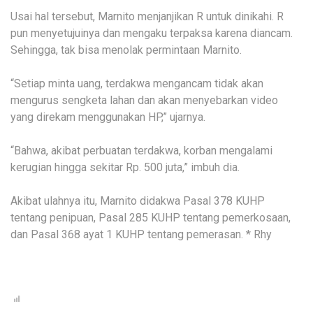
Usai hal tersebut, Marnito menjanjikan R untuk dinikahi. R
pun menyetujuinya dan mengaku terpaksa karena diancam.
Sehingga, tak bisa menolak permintaan Marnito.
“Setiap minta uang, terdakwa mengancam tidak akan
mengurus sengketa lahan dan akan menyebarkan video
yang direkam menggunakan HP,” ujarnya.
“Bahwa, akibat perbuatan terdakwa, korban mengalami
kerugian hingga sekitar Rp. 500 juta,” imbuh dia.
Akibat ulahnya itu, Marnito didakwa Pasal 378 KUHP
tentang penipuan, Pasal 285 KUHP tentang pemerkosaan,
dan Pasal 368 ayat 1 KUHP tentang pemerasan. * Rhy