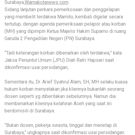
Surabaya,
Warnakotanews com
Sidang lanjutan perkara pemerkosaan dan penggelapan
yang membelit terdakwa Marnito, kembali digelar secara
tertutup, dengan agenda pemeriksaan pelapor atau korban
(MH) yang dipimpin Ketua Majelis Hakim Suparno di ruang
Garuda 2 Pengadilan Negeri (PN) Surabaya.
“Tadi keterangan korban dibenarkan oleh terdakwa,” kata
Jaksa Penuntut Umum (JPU) Diah Ratri Hapsari saat
dikonfirmasi usai persidangan,
Sementara itu, Dr. Arief Syahrul Alam, SH, MH selaku kuasa
hukum korban menyatakan jika kliennya bukanlah seorang
dosen seperti yg diberitakan sebelumnya. Namun dia
membenarkan kliennya kelahiran Aceh yang saat ini
berdomisili di Surabaya.
“Bukan dosen, pekerja swasta, tinggal dan menetap di
Surabaya,” ungkapnya saat dikonfirmasi usai persidangan.