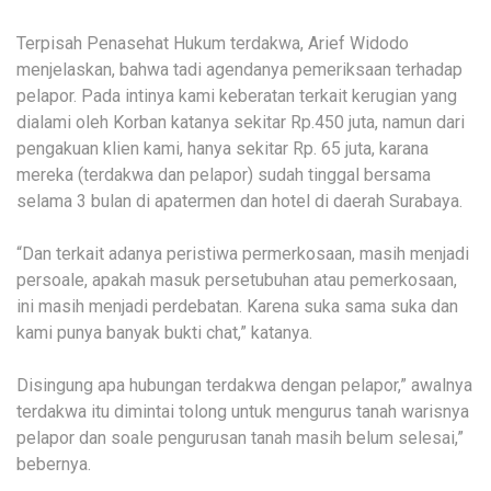
Terpisah Penasehat Hukum terdakwa, Arief Widodo
menjelaskan, bahwa tadi agendanya pemeriksaan terhadap
pelapor. Pada intinya kami keberatan terkait kerugian yang
dialami oleh Korban katanya sekitar Rp.450 juta, namun dari
pengakuan klien kami, hanya sekitar Rp. 65 juta, karana
mereka (terdakwa dan pelapor) sudah tinggal bersama
selama 3 bulan di apatermen dan hotel di daerah Surabaya.
“Dan terkait adanya peristiwa permerkosaan, masih menjadi
persoale, apakah masuk persetubuhan atau pemerkosaan,
ini masih menjadi perdebatan. Karena suka sama suka dan
kami punya banyak bukti chat,” katanya.
Disingung apa hubungan terdakwa dengan pelapor,” awalnya
terdakwa itu dimintai tolong untuk mengurus tanah warisnya
pelapor dan soale pengurusan tanah masih belum selesai,”
bebernya.