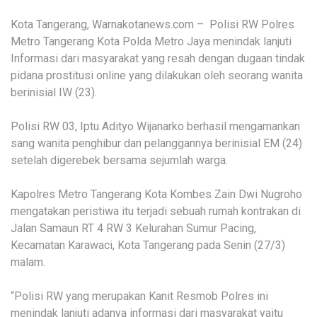
Kota Tangerang, Warnakotanews.com – Polisi RW Polres
Metro Tangerang Kota Polda Metro Jaya menindak lanjuti
Informasi dari masyarakat yang resah dengan dugaan tindak
pidana prostitusi online yang dilakukan oleh seorang wanita
berinisial IW (23).
Polisi RW 03, Iptu Adityo Wijanarko berhasil mengamankan
sang wanita penghibur dan pelanggannya berinisial EM (24)
setelah digerebek bersama sejumlah warga.
Kapolres Metro Tangerang Kota Kombes Zain Dwi Nugroho
mengatakan peristiwa itu terjadi sebuah rumah kontrakan di
Jalan Samaun RT 4 RW 3 Kelurahan Sumur Pacing,
Kecamatan Karawaci, Kota Tangerang pada Senin (27/3)
malam.
“Polisi RW yang merupakan Kanit Resmob Polres ini
menindak lanjuti adanya informasi dari masyarakat yaitu