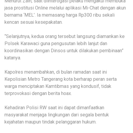
Menurut Zain, saat diinterogasi pelaku mengakui membuka
jasa prostitusi Online melalui aplikasi Mi-Chat dengan akun
bernama ‘MEL’. Ia memasang harga Rp300 ribu sekali
kencan sesuai kesepakatan.
“Selanjutnya, kedua orang tersebut langsung diamankan ke
Polsek Karawaci guna pengusutan lebih lanjut dan
koordinasikan dengan Dinsos untuk dilakukan pembinaan”
katanya.
Kapolres menambahkan, di bulan ramadan saat ini
Kepolisian Metro Tangerang kota berharap peran serta
warga menciptakan Kamtibmas yang kondusif, tidak
terprovokasi dengan berita hoax.
Kehadiran Polisi RW saat ini dapat dimanfaatkan
masyarakat menjaga lingkungan dari segala bentuk
kejahatan maupun tindak pelanggaran hukum.