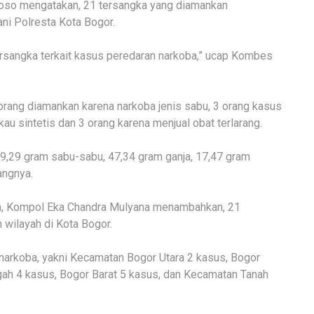
oso mengatakan, 21 tersangka yang diamankan
ni Polresta Kota Bogor.
rsangka terkait kasus peredaran narkoba,” ucap Kombes
 orang diamankan karena narkoba jenis sabu, 3 orang kasus
au sintetis dan 3 orang karena menjual obat terlarang.
39,29 gram sabu-sabu, 47,34 gram ganja, 17,47 gram
angnya.
ta, Kompol Eka Chandra Mulyana menambahkan, 21
 wilayah di Kota Bogor.
narkoba, yakni Kecamatan Bogor Utara 2 kasus, Bogor
gah 4 kasus, Bogor Barat 5 kasus, dan Kecamatan Tanah