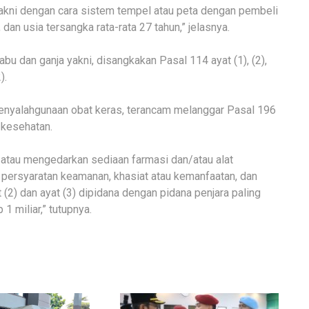
 yakni dengan cara sistem tempel atau peta dengan pembeli
an usia tersangka rata-rata 27 tahun,” jelasnya.
u dan ganja yakni, disangkakan Pasal 114 ayat (1), (2),
).
enyalahgunaan obat keras, terancam melanggar Pasal 196
kesehatan.
atau mengedarkan sediaan farmasi dan/atau alat
persyaratan keamanan, khasiat atau kemanfaatan, dan
2) dan ayat (3) dipidana dengan pidana penjara paling
1 miliar,” tutupnya.