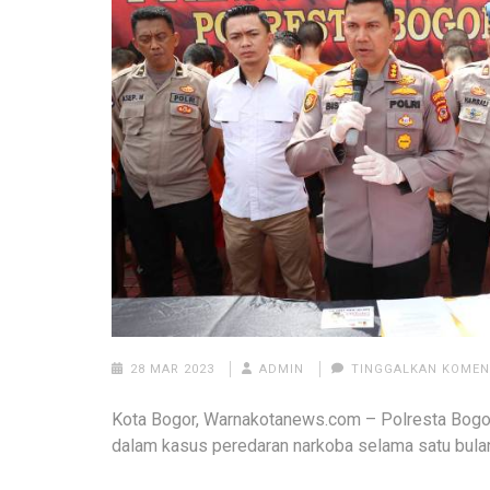
28 MAR 2023
ADMIN
TINGGALKAN KOME
Kota Bogor, Warnakotanews.com – Polresta Bogo
dalam kasus peredaran narkoba selama satu bulan 