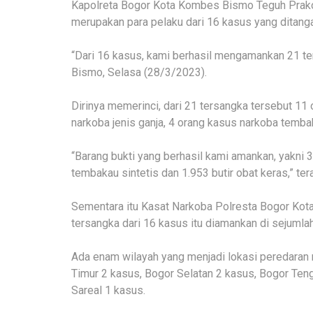
Kapolreta Bogor Kota Kombes Bismo Teguh Prak
merupakan para pelaku dari 16 kasus yang ditanga
“Dari 16 kasus, kami berhasil mengamankan 21 te
Bismo, Selasa (28/3/2023).
Dirinya memerinci, dari 21 tersangka tersebut 11
narkoba jenis ganja, 4 orang kasus narkoba tembak
“Barang bukti yang berhasil kami amankan, yakni 
tembakau sintetis dan 1.953 butir obat keras,” ter
Sementara itu Kasat Narkoba Polresta Bogor Ko
tersangka dari 16 kasus itu diamankan di sejumlah
Ada enam wilayah yang menjadi lokasi peredaran 
Timur 2 kasus, Bogor Selatan 2 kasus, Bogor Ten
Sareal 1 kasus.