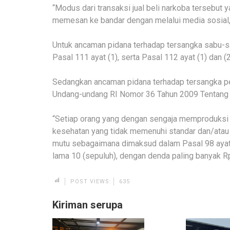
“Modus dari transaksi jual beli narkoba tersebut
memesan ke bandar dengan melalui media sosial, d
Untuk ancaman pidana terhadap tersangka sabu-sab
Pasal 111 ayat (1), serta Pasal 112 ayat (1) dan (2
Sedangkan ancaman pidana terhadap tersangka p
Undang-undang RI Nomor 36 Tahun 2009 Tentang 
“Setiap orang yang dengan sengaja memproduksi 
kesehatan yang tidak memenuhi standar dan/atau 
mutu sebagaimana dimaksud dalam Pasal 98 ayat (
lama 10 (sepuluh), dengan denda paling banyak Rp 
POST VIEWS:
635
Kiriman serupa