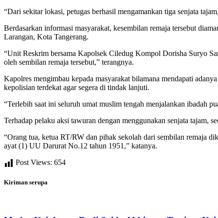
“Dari sekitar lokasi, petugas berhasil mengamankan tiga senjata taj
Berdasarkan informasi masyarakat, kesembilan remaja tersebut diam
Larangan, Kota Tangerang.
“Unit Reskrim bersama Kapolsek Ciledug Kompol Dorisha Suryo Sarwo
oleh sembilan remaja tersebut,” terangnya.
Kapolres mengimbau kepada masyarakat bilamana mendapati adanya s
kepolisian terdekat agar segera di tindak lanjuti.
“Terlebih saat ini seluruh umat muslim tengah menjalankan ibadah pu
Terhadap pelaku aksi tawuran dengan menggunakan senjata tajam,
“Orang tua, ketua RT/RW dan pihak sekolah dari sembilan remaja di
ayat (1) UU Darurat No.12 tahun 1951,” katanya.
Post Views:
654
Kiriman serupa