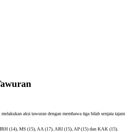
Tawuran
melakukan aksi tawuran dengan membawa tiga bilah senjata tajam
RH (14), MS (15), AA (17), ARI (15), AP (15) dan KAK (15).