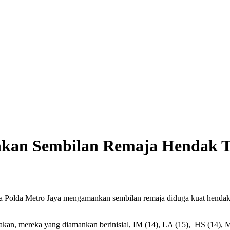
ankan Sembilan Remaja Hendak 
 Polda Metro Jaya mengamankan sembilan remaja diduga kuat hendak 
n, mereka yang diamankan berinisial, IM (14), LA (15), HS (14), M