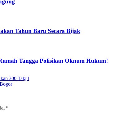
jagung
akan Tahun Baru Secara Bijak
u Rumah Tangga Polisikan Oknum Hukum!
kan 300 Takjil
 Bogor
dai
*