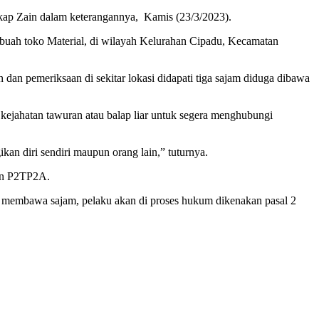
ngkap Zain dalam keterangannya, Kamis (23/3/2023).
ebuah toko Material, di wilayah Kelurahan Cipadu, Kecamatan
n pemeriksaan di sekitar lokasi didapati tiga sajam diduga dibawa
ejahatan tawuran atau balap liar untuk segera menghubungi
an diri sendiri maupun orang lain,” tuturnya.
dan P2TP2A.
i membawa sajam, pelaku akan di proses hukum dikenakan pasal 2