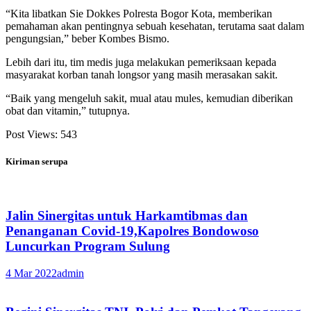
“Kita libatkan Sie Dokkes Polresta Bogor Kota, memberikan
pemahaman akan pentingnya sebuah kesehatan, terutama saat dalam
pengungsian,” beber Kombes Bismo.
Lebih dari itu, tim medis juga melakukan pemeriksaan kepada
masyarakat korban tanah longsor yang masih merasakan sakit.
“Baik yang mengeluh sakit, mual atau mules, kemudian diberikan
obat dan vitamin,” tutupnya.
Post Views:
543
Kiriman serupa
Jalin Sinergitas untuk Harkamtibmas dan
Penanganan Covid-19,Kapolres Bondowoso
Luncurkan Program Sulung
4 Mar 2022
admin