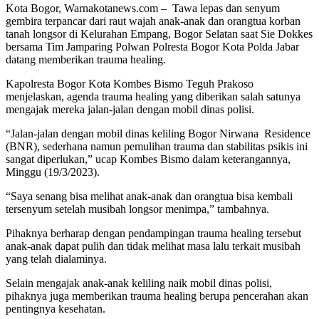
Kota Bogor, Warnakotanews.com – Tawa lepas dan senyum
gembira terpancar dari raut wajah anak-anak dan orangtua korban
tanah longsor di Kelurahan Empang, Bogor Selatan saat Sie Dokkes
bersama Tim Jamparing Polwan Polresta Bogor Kota Polda Jabar
datang memberikan trauma healing.
Kapolresta Bogor Kota Kombes Bismo Teguh Prakoso
menjelaskan, agenda trauma healing yang diberikan salah satunya
mengajak mereka jalan-jalan dengan mobil dinas polisi.
“Jalan-jalan dengan mobil dinas keliling Bogor Nirwana Residence
(BNR), sederhana namun pemulihan trauma dan stabilitas psikis ini
sangat diperlukan,” ucap Kombes Bismo dalam keterangannya,
Minggu (19/3/2023).
“Saya senang bisa melihat anak-anak dan orangtua bisa kembali
tersenyum setelah musibah longsor menimpa,” tambahnya.
Pihaknya berharap dengan pendampingan trauma healing tersebut
anak-anak dapat pulih dan tidak melihat masa lalu terkait musibah
yang telah dialaminya.
Selain mengajak anak-anak keliling naik mobil dinas polisi,
pihaknya juga memberikan trauma healing berupa pencerahan akan
pentingnya kesehatan.