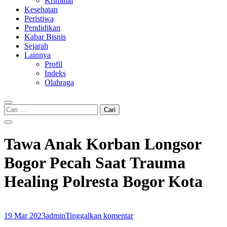
Kriminal
Kesehatan
Peristiwa
Pendidikan
Kabar Bisnis
Sejarah
Lainnya
Profil
Indeks
Olahraga
Cari
untuk:
Tawa Anak Korban Longsor
Bogor Pecah Saat Trauma
Healing Polresta Bogor Kota
19 Mar 2023
admin
Tinggalkan komentar