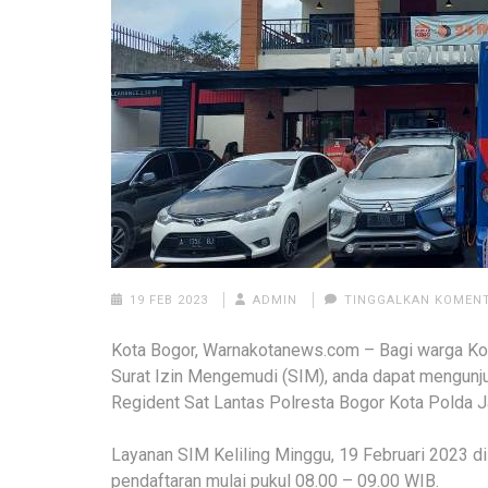
19 FEB 2023
ADMIN
TINGGALKAN KOMEN
Kota Bogor, Warnakotanews.com – Bagi warga Kot
Surat Izin Mengemudi (SIM), anda dapat mengunju
Regident Sat Lantas Polresta Bogor Kota Polda J
Layanan SIM Keliling Minggu, 19 Februari 2023 dil
pendaftaran mulai pukul 08.00 – 09.00 WIB.