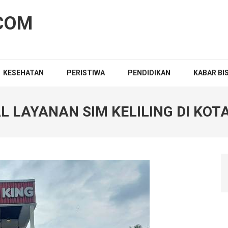
COM
KESEHATAN
PERISTIWA
PENDIDIKAN
KABAR BI
L LAYANAN SIM KELILING DI KOT