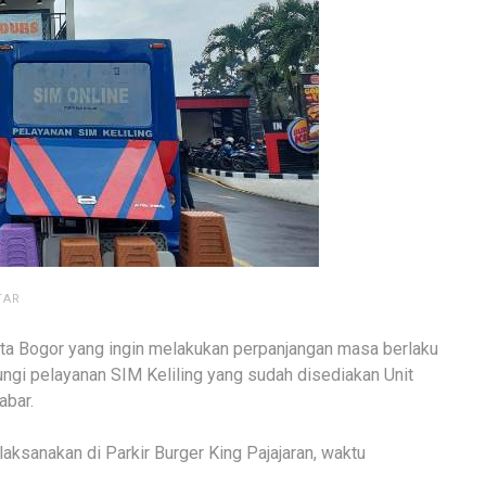
TAR
a Bogor yang ingin melakukan perpanjangan masa berlaku
ngi pelayanan SIM Keliling yang sudah disediakan Unit
abar.
aksanakan di Parkir Burger King Pajajaran, waktu