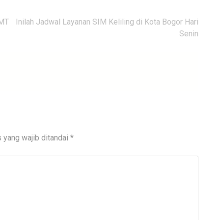
GMT
Inilah Jadwal Layanan SIM Keliling di Kota Bogor Hari
Senin
 yang wajib ditandai
*