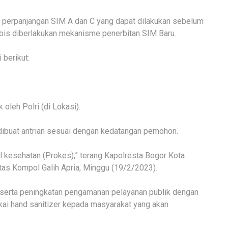
 perpanjangan SIM A dan C yang dapat dilakukan sebelum
bis diberlakukan mekanisme penerbitan SIM Baru.
 berikut:
 oleh Polri (di Lokasi).
buat antrian sesuai dengan kedatangan pemohon.
 kesehatan (Prokes),” terang Kapolresta Bogor Kota
as Kompol Galih Apria, Minggu (19/2/2023).
serta peningkatan pengamanan pelayanan publik dengan
i hand sanitizer kepada masyarakat yang akan