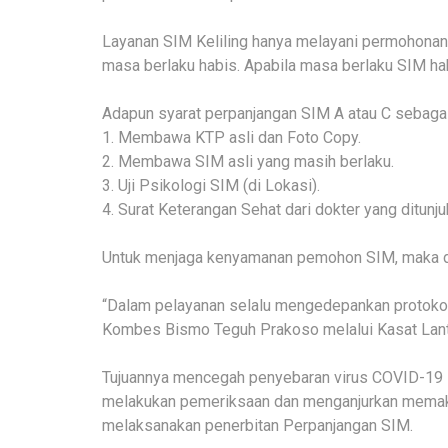
Layanan SIM Keliling hanya melayani permohonan
masa berlaku habis. Apabila masa berlaku SIM ha
Adapun syarat perpanjangan SIM A atau C sebagai
1. Membawa KTP asli dan Foto Copy.
2. Membawa SIM asli yang masih berlaku.
3. Uji Psikologi SIM (di Lokasi).
4. Surat Keterangan Sehat dari dokter yang ditunjuk
Untuk menjaga kenyamanan pemohon SIM, maka di
“Dalam pelayanan selalu mengedepankan protokol
Kombes Bismo Teguh Prakoso melalui Kasat Lant
Tujuannya mencegah penyebaran virus COVID-19 
melakukan pemeriksaan dan menganjurkan memaka
melaksanakan penerbitan Perpanjangan SIM.