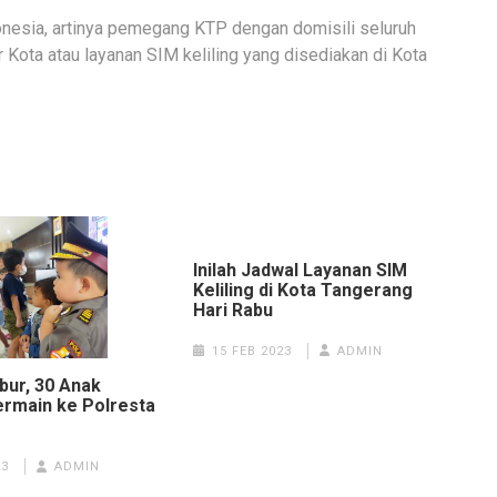
donesia, artinya pemegang KTP dengan domisili seluruh
 Kota atau layanan SIM keliling yang disediakan di Kota
Inilah Jadwal Layanan SIM
Keliling di Kota Tangerang
Hari Rabu
15 FEB 2023
ADMIN
ibur, 30 Anak
ermain ke Polresta
23
ADMIN