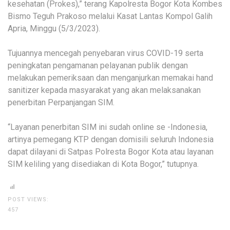
kesehatan (Prokes),” terang Kapolresta Bogor Kota Kombes
Bismo Teguh Prakoso melalui Kasat Lantas Kompol Galih
Apria, Minggu (5/3/2023).
Tujuannya mencegah penyebaran virus COVID-19 serta
peningkatan pengamanan pelayanan publik dengan
melakukan pemeriksaan dan menganjurkan memakai hand
sanitizer kepada masyarakat yang akan melaksanakan
penerbitan Perpanjangan SIM.
“Layanan penerbitan SIM ini sudah online se -Indonesia,
artinya pemegang KTP dengan domisili seluruh Indonesia
dapat dilayani di Satpas Polresta Bogor Kota atau layanan
SIM keliling yang disediakan di Kota Bogor,” tutupnya.
POST VIEWS:
457