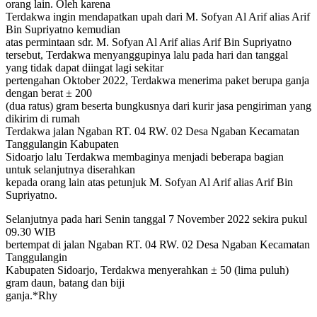
orang lain. Oleh karena
Terdakwa ingin mendapatkan upah dari M. Sofyan Al Arif alias Arif
Bin Supriyatno kemudian
atas permintaan sdr. M. Sofyan Al Arif alias Arif Bin Supriyatno
tersebut, Terdakwa menyanggupinya lalu pada hari dan tanggal
yang tidak dapat diingat lagi sekitar
pertengahan Oktober 2022, Terdakwa menerima paket berupa ganja
dengan berat ± 200
(dua ratus) gram beserta bungkusnya dari kurir jasa pengiriman yang
dikirim di rumah
Terdakwa jalan Ngaban RT. 04 RW. 02 Desa Ngaban Kecamatan
Tanggulangin Kabupaten
Sidoarjo lalu Terdakwa membaginya menjadi beberapa bagian
untuk selanjutnya diserahkan
kepada orang lain atas petunjuk M. Sofyan Al Arif alias Arif Bin
Supriyatno.
Selanjutnya pada hari Senin tanggal 7 November 2022 sekira pukul
09.30 WIB
bertempat di jalan Ngaban RT. 04 RW. 02 Desa Ngaban Kecamatan
Tanggulangin
Kabupaten Sidoarjo, Terdakwa menyerahkan ± 50 (lima puluh)
gram daun, batang dan biji
ganja.*Rhy