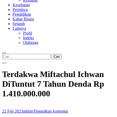
Kriminal
Kesehatan
Peristiwa
Pendidikan
Kabar Bisnis
Sejarah
Lainnya
Profil
Indeks
Olahraga
Cari
untuk:
Terdakwa Miftachul Ichwan
DiTuntut 7 Tahun Denda Rp
1.410.000.000
22 Feb 2023
admin
Tinggalkan komentar