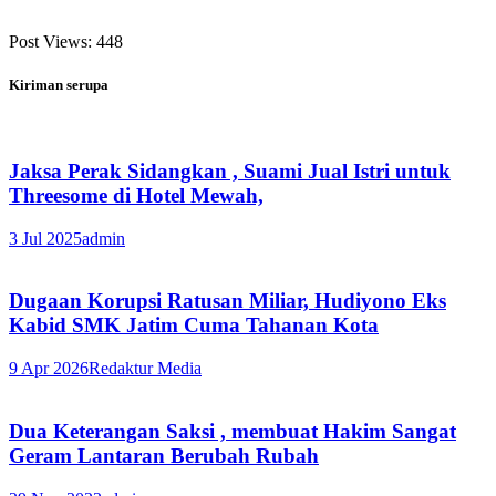
Post Views:
448
Kiriman serupa
Jaksa Perak Sidangkan , Suami Jual Istri untuk
Threesome di Hotel Mewah,
3 Jul 2025
admin
Dugaan Korupsi Ratusan Miliar, Hudiyono Eks
Kabid SMK Jatim Cuma Tahanan Kota
9 Apr 2026
Redaktur Media
Dua Keterangan Saksi , membuat Hakim Sangat
Geram Lantaran Berubah Rubah