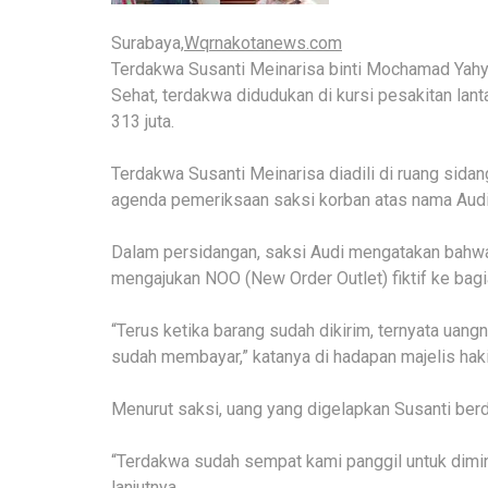
Surabaya,
Wqrnakotanews.com
Terdakwa Susanti Meinarisa binti Mochamad Yah
Sehat, terdakwa didudukan di kursi pesakitan la
313 juta.
Terdakwa Susanti Meinarisa diadili di ruang sid
agenda pemeriksaan saksi korban atas nama Audi
Dalam persidangan, saksi Audi mengatakan bahw
mengajukan NOO (New Order Outlet) fiktif ke bagi
“Terus ketika barang sudah dikirim, ternyata uan
sudah membayar,” katanya di hadapan majelis hak
Menurut saksi, uang yang digelapkan Susanti berdas
“Terdakwa sudah sempat kami panggil untuk dimin
lanjutnya.