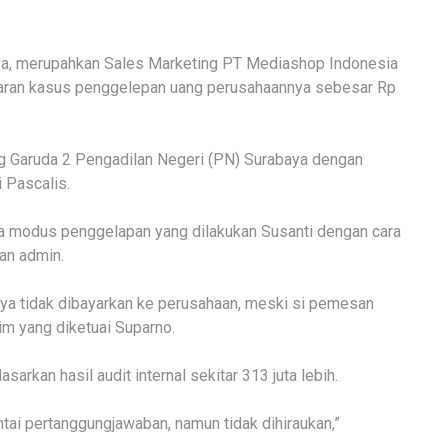
ya, merupahkan Sales Marketing PT Mediashop Indonesia
ntaran kasus penggelepan uang perusahaannya sebesar Rp
ang Garuda 2 Pengadilan Negeri (PN) Surabaya dengan
 Pascalis.
a modus penggelapan yang dilakukan Susanti dengan cara
an admin.
gnya tidak dibayarkan ke perusahaan, meski si pemesan
im yang diketuai Suparno.
arkan hasil audit internal sekitar 313 juta lebih.
tai pertanggungjawaban, namun tidak dihiraukan,”