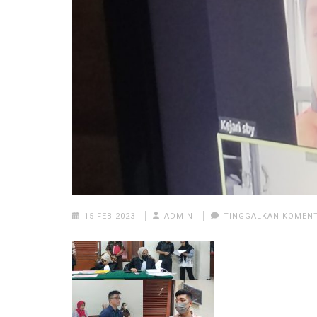
15 FEB 2023
ADMIN
TINGGALKAN KOMEN