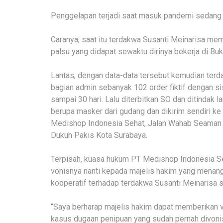
Penggelapan terjadi saat masuk pandemi sedang
Caranya, saat itu terdakwa Susanti Meinarisa m
palsu yang didapat sewaktu dirinya bekerja di Buk
Lantas, dengan data-data tersebut kemudian ter
bagian admin sebanyak 102 order fiktif dengan s
sampai 30 hari. Lalu diterbitkan SO dan ditindak l
berupa masker dari gudang dan dikirim sendiri ke
Medishop Indonesia Sehat, Jalan Wahab Seaman
Dukuh Pakis Kota Surabaya.
Terpisah, kuasa hukum PT Medishop Indonesia S
vonisnya nanti kepada majelis hakim yang menang
kooperatif terhadap terdakwa Susanti Meinarisa s
“Saya berharap majelis hakim dapat memberikan v
kasus dugaan penipuan yang sudah pernah divonis