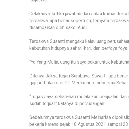
Celakanya, ketika jawaban dari saksi korban ters
terdakwa, apa benar seperti itu, ternyata terda
disampaikan oleh saksi Audi
Terdakwa Susanti mengaku kalau uang perusahaan
kebutuhan hidupnya sehari-hari, dan berfoya foya.
“Ya Yang Mulia, uang itu saya pakai untuk kebutuha
Ditanya Jaksa Kejari Surabaya, Suwarti, apa ben
gaji perbulan dari PT Mediashop Indonesia Sehat
“Tugas saya sehari-hari melakukan penjualan dan
sudah terjual,” katanya di persidangan.
Sebelumnya terdakwa Susanti Meinarisa dipolis
bekerja karena sejak 10 Agustus 2021 sampai 23