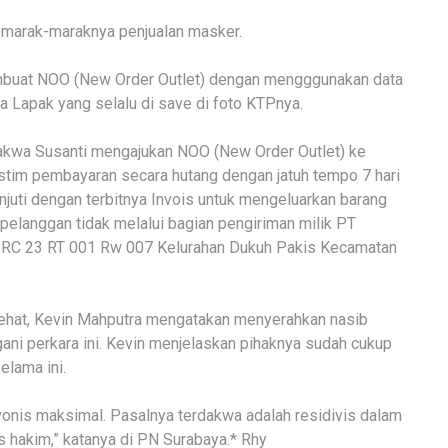
 marak-maraknya penjualan masker.
embuat NOO (New Order Outlet) dengan mengggunakan data
a Lapak yang selalu di save di foto KTPnya.
dakwa Susanti mengajukan NOO (New Order Outlet) ke
istim pembayaran secara hutang dengan jatuh tempo 7 hari
anjuti dengan terbitnya Invois untuk mengeluarkan barang
 pelanggan tidak melalui bagian pengiriman milik PT
 RC 23 RT 001 Rw 007 Kelurahan Dukuh Pakis Kecamatan
ehat, Kevin Mahputra mengatakan menyerahkan nasib
ani perkara ini. Kevin menjelaskan pihaknya sudah cukup
elama ini.
onis maksimal. Pasalnya terdakwa adalah residivis dalam
 hakim,” katanya di PN Surabaya.* Rhy