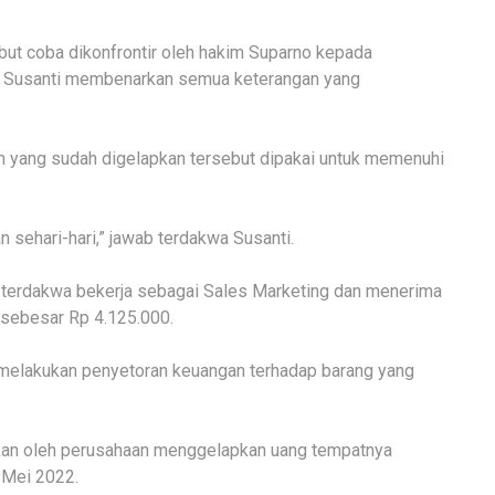
ebut coba dikonfrontir oleh hakim Suparno kepada
kwa Susanti membenarkan semua keterangan yang
 yang sudah digelapkan tersebut dipakai untuk memenuhi
n sehari-hari,” jawab terdakwa Susanti.
ar terdakwa bekerja sebagai Sales Marketing dan menerima
 sebesar Rp 4.125.000.
 melakukan penyetoran keuangan terhadap barang yang
ikan oleh perusahaan menggelapkan uang tempatnya
 Mei 2022.