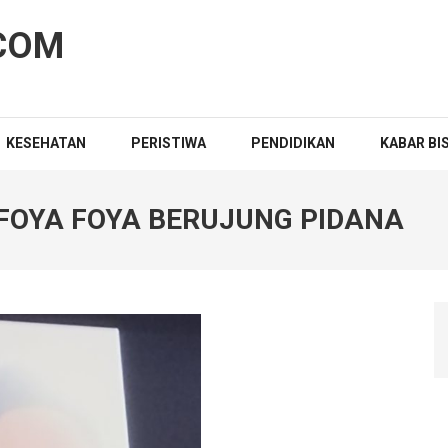
COM
KESEHATAN
PERISTIWA
PENDIDIKAN
KABAR BI
FOYA FOYA BERUJUNG PIDANA