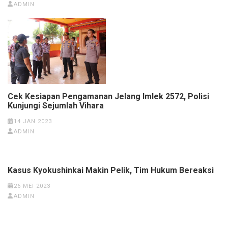
ADMIN
Cek Kesiapan Pengamanan Jelang Imlek 2572, Polisi
Kunjungi Sejumlah Vihara
14 JAN 2023
ADMIN
Kasus Kyokushinkai Makin Pelik, Tim Hukum Bereaksi
26 MEI 2023
ADMIN