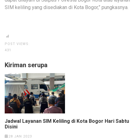
SIM keliling yang disediakan di Kota Bogor,” pungkasnya.
POST VIEWS:
431
Kiriman serupa
Jadwal Layanan SIM Keliling di Kota Bogor Hari Sabtu
Disini
28 JAN 2023