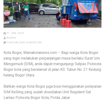
31 JAN 2023
ADMIN
TINGGALKAN KOMENTAR
Kota Bogor, Warnakotanews.com – Bagi warga Kota Bogor
yang ingin melakukan perpanjangan masa berlaku Surat Izin
Mengemudi (SIM), anda dapat mengunjungi Satpas Polresta
Bogor kota yang beralamat di jalan KS. Tubun No. 21 Kedung
halang Bogor Utara.
Bahkan warga Kota Bogor juga bisa menggunakan pelayanan
SIM Keliling yang sudah disediakan Unit Regident Sat
Lantas Polresta Bogor Kota, Polda Jabar.