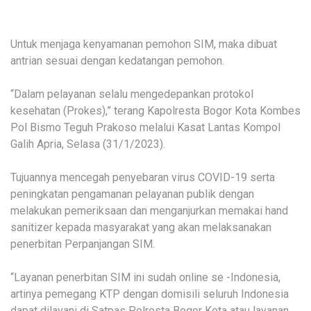
Untuk menjaga kenyamanan pemohon SIM, maka dibuat
antrian sesuai dengan kedatangan pemohon.
“Dalam pelayanan selalu mengedepankan protokol
kesehatan (Prokes),” terang Kapolresta Bogor Kota Kombes
Pol Bismo Teguh Prakoso melalui Kasat Lantas Kompol
Galih Apria, Selasa (31/1/2023).
Tujuannya mencegah penyebaran virus COVID-19 serta
peningkatan pengamanan pelayanan publik dengan
melakukan pemeriksaan dan menganjurkan memakai hand
sanitizer kepada masyarakat yang akan melaksanakan
penerbitan Perpanjangan SIM.
“Layanan penerbitan SIM ini sudah online se -Indonesia,
artinya pemegang KTP dengan domisili seluruh Indonesia
dapat dilayani di Satpas Polresta Bogor Kota atau layanan