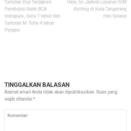
Navigasi
Tuntutan Dua Terdakwa
Halo, Ini Jadwal Layanan SIM
pos
Pembobol Bank BCA
Keliling di Kota Tangerang
Indrapura , Setu 1 tahun dan
Hari Selasa
Tuntutan M. Toha 4 tahun
Penjara
TINGGALKAN BALASAN
Alamat email Anda tidak akan dipublikasikan.
Ruas yang
wajib ditandai
*
Komentari