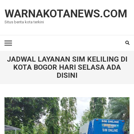
Lompat
ke
WARNAKOTANEWS.COM
konten
Situs berita kota terkini
(Tekan
Enter)
JADWAL LAYANAN SIM KELILING DI
KOTA BOGOR HARI SELASA ADA
DISINI