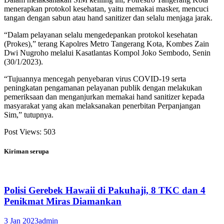
menerapkan protokol kesehatan, yaitu memakai masker, mencuci
tangan dengan sabun atau hand sanitizer dan selalu menjaga jarak.
“Dalam pelayanan selalu mengedepankan protokol kesehatan
(Prokes),” terang Kapolres Metro Tangerang Kota, Kombes Zain
Dwi Nugroho melalui Kasatlantas Kompol Joko Sembodo, Senin
(30/1/2023).
“Tujuannya mencegah penyebaran virus COVID-19 serta
peningkatan pengamanan pelayanan publik dengan melakukan
pemeriksaan dan menganjurkan memakai hand sanitizer kepada
masyarakat yang akan melaksanakan penerbitan Perpanjangan
Sim,” tutupnya.
Post Views:
503
Kiriman serupa
Polisi Gerebek Hawaii di Pakuhaji, 8 TKC dan 4
Penikmat Miras Diamankan
3 Jan 2023
admin