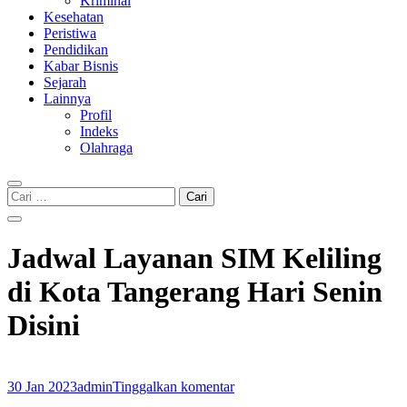
Kriminal
Kesehatan
Peristiwa
Pendidikan
Kabar Bisnis
Sejarah
Lainnya
Profil
Indeks
Olahraga
Cari
untuk:
Jadwal Layanan SIM Keliling
di Kota Tangerang Hari Senin
Disini
30 Jan 2023
admin
Tinggalkan komentar