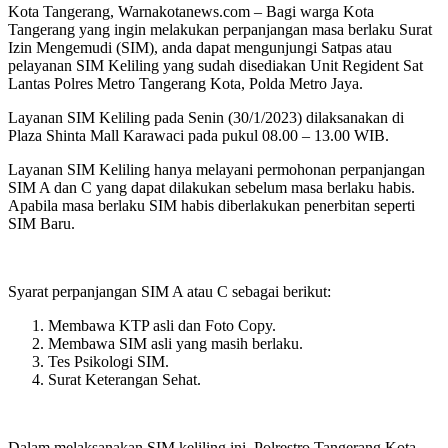
Kota Tangerang, Warnakotanews.com – Bagi warga Kota
Tangerang yang ingin melakukan perpanjangan masa berlaku Surat
Izin Mengemudi (SIM), anda dapat mengunjungi Satpas atau
pelayanan SIM Keliling yang sudah disediakan Unit Regident Sat
Lantas Polres Metro Tangerang Kota, Polda Metro Jaya.
Layanan SIM Keliling pada Senin (30/1/2023) dilaksanakan di
Plaza Shinta Mall Karawaci pada pukul 08.00 – 13.00 WIB.
Layanan SIM Keliling hanya melayani permohonan perpanjangan
SIM A dan C yang dapat dilakukan sebelum masa berlaku habis.
Apabila masa berlaku SIM habis diberlakukan penerbitan seperti
SIM Baru.
Syarat perpanjangan SIM A atau C sebagai berikut:
Membawa KTP asli dan Foto Copy.
Membawa SIM asli yang masih berlaku.
Tes Psikologi SIM.
Surat Keterangan Sehat.
Dalam melaksanakan SIM keliling ini, Polrestro Tangerang Kota