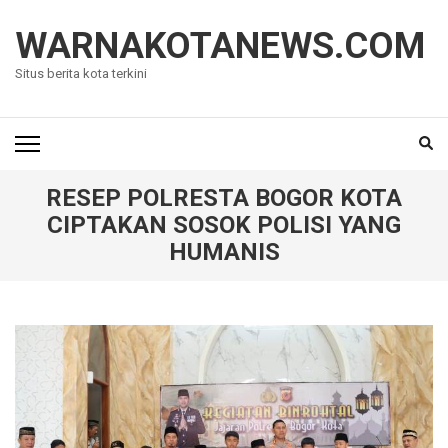
Lompat
ke
WARNAKOTANEWS.COM
konten
Situs berita kota terkini
(Tekan
Enter)
RESEP POLRESTA BOGOR KOTA
CIPTAKAN SOSOK POLISI YANG
HUMANIS