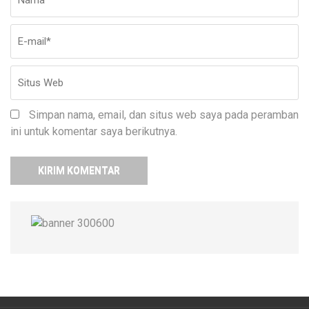
ma
W
Simpan nama, email, dan situs web saya pada peramban
ini untuk komentar saya berikutnya.