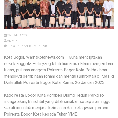
26 JAN 2023
ADMIN
TINGGALKAN KOMENTAR
Kota Bogor, Warnakotanews.com – Guna menciptakan
sosok anggota Polri yang lebih humanis dalam mengemban
tugas, puluhan anggota Polresta Bogor Kota Polda Jabar
mengikuti pembinaan rohani dan mental (Binrohtal) di Masjid
Dzikrullah Polresta Bogor Kota, Kamis 26 Januari 2023.
Kapolresta Bogor Kota Kombes Bismo Teguh Parkoso
mengatakan, Binrohtal yang dilaksanakan setiap seminggu
sekali ini untuk menjaga keimanan dan ketaqwaan personil
Polresta Bogor Kota kepada Tuhan YME.