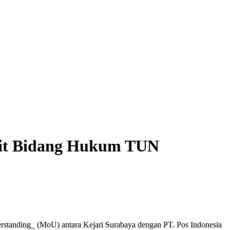
ait Bidang Hukum TUN
standing_ (MoU) antara Kejari Surabaya dengan PT. Pos Indonesia