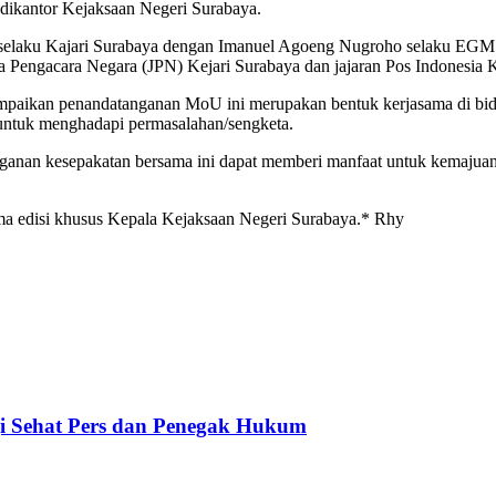
dikantor Kejaksaan Negeri Surabaya.
laku Kajari Surabaya dengan Imanuel Agoeng Nugroho selaku EGM Po
a Pengacara Negara (JPN) Kejari Surabaya dan jajaran Pos Indonesia
ikan penandatanganan MoU ini merupakan bentuk kerjasama di bidan
tuk menghadapi permasalahan/sengketa.
nan kesepakatan bersama ini dapat memberi manfaat untuk kemajuan
ma edisi khusus Kepala Kejaksaan Negeri Surabaya.* Rhy
gi Sehat Pers dan Penegak Hukum