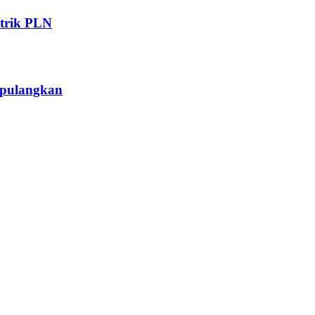
trik PLN
ipulangkan