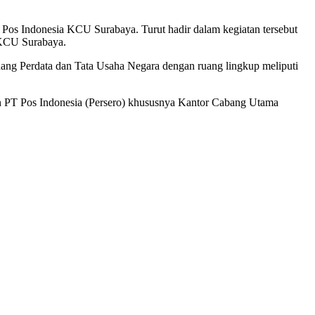
s Indonesia KCU Surabaya. Turut hadir dalam kegiatan tersebut
 KCU Surabaya.
g Perdata dan Tata Usaha Negara dengan ruang lingkup meliputi
 PT Pos Indonesia (Persero) khususnya Kantor Cabang Utama