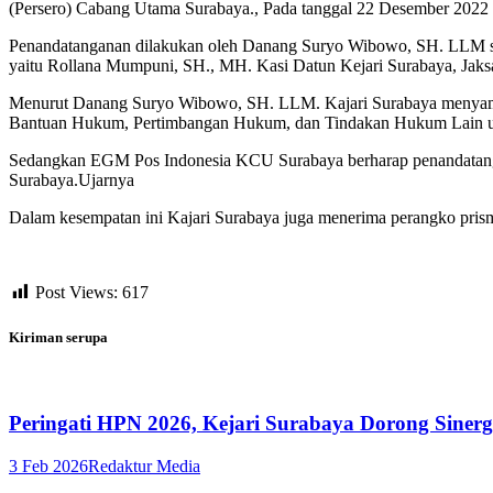
(Persero) Cabang Utama Surabaya., Pada tanggal 22 Desember 2022 
Penandatanganan dilakukan oleh Danang Suryo Wibowo, SH. LLM se
yaitu Rollana Mumpuni, SH., MH. Kasi Datun Kejari Surabaya, Jaks
Menurut Danang Suryo Wibowo, SH. LLM. Kajari Surabaya menyampa
Bantuan Hukum, Pertimbangan Hukum, dan Tindakan Hukum Lain un
Sedangkan EGM Pos Indonesia KCU Surabaya berharap penandatanga
Surabaya.Ujarnya
Dalam kesempatan ini Kajari Surabaya juga menerima perangko pris
Post Views:
617
Kiriman serupa
Peringati HPN 2026, Kejari Surabaya Dorong Siner
3 Feb 2026
Redaktur Media