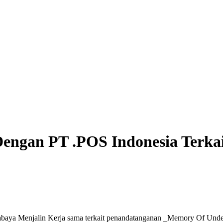
Dengan PT .POS Indonesia Terk
baya Menjalin Kerja sama terkait penandatanganan _Memory Of Under