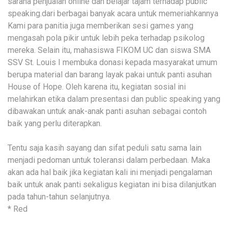
sarana penjualan online dan belajar tajam terhadap public
speaking.dari berbagai banyak acara untuk memeriahkannya
Kami para panitia juga memberikan sesi games yang
mengasah pola pikir untuk lebih peka terhadap psikolog
mereka. Selain itu, mahasiswa FIKOM UC dan siswa SMA
SSV St. Louis I membuka donasi kepada masyarakat umum
berupa material dan barang layak pakai untuk panti asuhan
House of Hope. Oleh karena itu, kegiatan sosial ini
melahirkan etika dalam presentasi dan public speaking yang
dibawakan untuk anak-anak panti asuhan sebagai contoh
baik yang perlu diterapkan.
Tentu saja kasih sayang dan sifat peduli satu sama lain
menjadi pedoman untuk toleransi dalam perbedaan. Maka
akan ada hal baik jika kegiatan kali ini menjadi pengalaman
baik untuk anak panti sekaligus kegiatan ini bisa dilanjutkan
pada tahun-tahun selanjutnya.
* Red