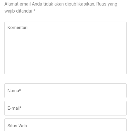
Alamat email Anda tidak akan dipublikasikan.
Ruas yang
wajib ditandai
*
Komentari
Nama
*
E-
Si
ma
W