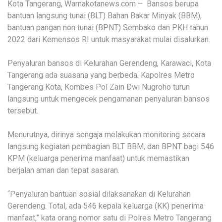
Kota Tangerang, Warnakotanews.com – Bansos berupa
bantuan langsung tunai (BLT) Bahan Bakar Minyak (BBM),
bantuan pangan non tunai (BPNT) Sembako dan PKH tahun
2022 dari Kemensos RI untuk masyarakat mulai disalurkan.
Penyaluran bansos di Kelurahan Gerendeng, Karawaci, Kota
Tangerang ada suasana yang berbeda. Kapolres Metro
Tangerang Kota, Kombes Pol Zain Dwi Nugroho turun
langsung untuk mengecek pengamanan penyaluran bansos
tersebut.
Menurutnya, dirinya sengaja melakukan monitoring secara
langsung kegiatan pembagian BLT BBM, dan BPNT bagi 546
KPM (keluarga penerima manfaat) untuk memastikan
berjalan aman dan tepat sasaran.
“Penyaluran bantuan sosial dilaksanakan di Kelurahan
Gerendeng. Total, ada 546 kepala keluarga (KK) penerima
manfaat,” kata orang nomor satu di Polres Metro Tangerang