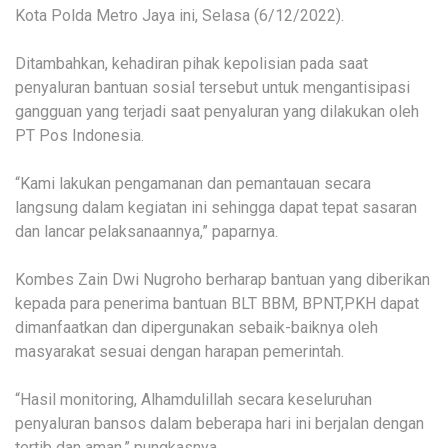
Kota Polda Metro Jaya ini, Selasa (6/12/2022).
Ditambahkan, kehadiran pihak kepolisian pada saat
penyaluran bantuan sosial tersebut untuk mengantisipasi
gangguan yang terjadi saat penyaluran yang dilakukan oleh
PT Pos Indonesia.
“Kami lakukan pengamanan dan pemantauan secara
langsung dalam kegiatan ini sehingga dapat tepat sasaran
dan lancar pelaksanaannya,” paparnya.
Kombes Zain Dwi Nugroho berharap bantuan yang diberikan
kepada para penerima bantuan BLT BBM, BPNT,PKH dapat
dimanfaatkan dan dipergunakan sebaik-baiknya oleh
masyarakat sesuai dengan harapan pemerintah.
“Hasil monitoring, Alhamdulillah secara keseluruhan
penyaluran bansos dalam beberapa hari ini berjalan dengan
tertib dan aman,” pungkasnya.