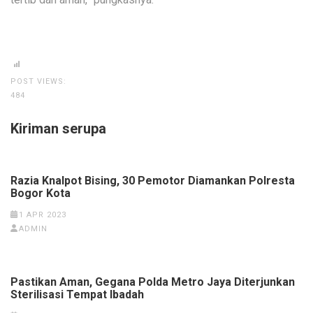
POST VIEWS:
484
Kiriman serupa
Razia Knalpot Bising, 30 Pemotor Diamankan Polresta
Bogor Kota
1 APR 2023
ADMIN
Pastikan Aman, Gegana Polda Metro Jaya Diterjunkan
Sterilisasi Tempat Ibadah