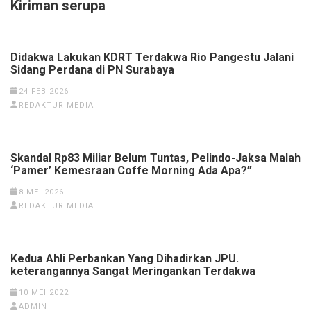
Kiriman serupa
Didakwa Lakukan KDRT Terdakwa Rio Pangestu Jalani
Sidang Perdana di PN Surabaya
24 FEB 2026
REDAKTUR MEDIA
Skandal Rp83 Miliar Belum Tuntas, Pelindo-Jaksa Malah
‘Pamer’ Kemesraan Coffe Morning Ada Apa?”
8 MEI 2026
REDAKTUR MEDIA
Kedua Ahli Perbankan Yang Dihadirkan JPU.
keterangannya Sangat Meringankan Terdakwa
10 MEI 2022
ADMIN