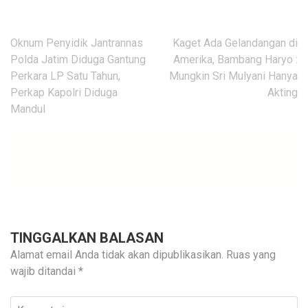
Navigasi
Oknum Penyidik Jantrannas
Kaget Ada Gelandangan di
pos
Polda Jatim Diduga Gantung
Amerika, Bambang Haryo :
Perkara LP Satu Tahun,
Mungkin Sri Mulyani Hanya
Perkap Kapolri Diduga
Akting
Mandul
TINGGALKAN BALASAN
Alamat email Anda tidak akan dipublikasikan.
Ruas yang
wajib ditandai
*
Komentari