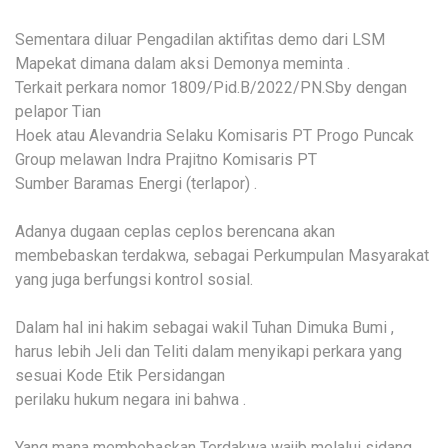
Sementara diluar Pengadilan aktifitas demo dari LSM
Mapekat dimana dalam aksi Demonya meminta .
Terkait perkara nomor 1809/Pid.B/2022/PN.Sby dengan
pelapor Tian
Hoek atau Alevandria Selaku Komisaris PT Progo Puncak
Group melawan Indra Prajitno Komisaris PT
Sumber Baramas Energi (terlapor) .
Adanya dugaan ceplas ceplos berencana akan
membebaskan terdakwa, sebagai Perkumpulan Masyarakat
yang juga berfungsi kontrol sosial.
Dalam hal ini hakim sebagai wakil Tuhan Dimuka Bumi ,
harus lebih Jeli dan Teliti dalam menyikapi perkara yang
sesuai Kode Etik Persidangan
perilaku hukum negara ini bahwa .
Yang mana membebaskan Terdakwa wajib melalui sidang