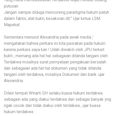
putusan.
Jangan sampai diduga mencoreng paradigma hukum patuh
dalam faktor, alat bukti, kesaksian dll.” Ujar ketua LSM
Mapekat .
Sementara menurut Alexandria pada awak media ,’
mengatakan bahwa perkara ini kita pasrakan pada hukum
karena perkara saya kan ! Udah diwakili oleh JPU terkait
bukti , memang ada hal hal sebagaian ditanda tangani oleh
Terdakwa misalnya surat pernyataan pengakuan bersalah
dan sebagaian ada hal hal dokumen yang tidak ditanda
tangani oleh terdakwa, misalnya Dokumen dari bank .ujar
Alexandria.
Dilain tempat Winarti SH selaku kuasa hukum terdakwa
sebagain ada yang diakui terdakwa dan sebagai banyak yng
ngak cocok dan tidak diakui oleh terdakwa , ujar kuasa
hukum terdakwa .