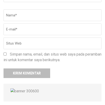
Nama
*
E-
Si
ma
W
Simpan nama, email, dan situs web saya pada peramban
ini untuk komentar saya berikutnya.