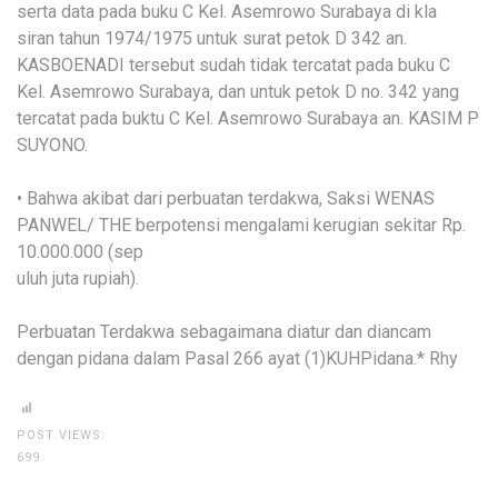
serta data pada buku C Kel. Asemrowo Surabaya di kla
siran tahun 1974/1975 untuk surat petok D 342 an.
KASBOENADI tersebut sudah tidak tercatat pada buku C
Kel. Asemrowo Surabaya, dan untuk petok D no. 342 yang
tercatat pada buktu C Kel. Asemrowo Surabaya an. KASIM P
SUYONO.
• Bahwa akibat dari perbuatan terdakwa, Saksi WENAS
PANWEL/ THE berpotensi mengalami kerugian sekitar Rp.
10.000.000 (sep
uluh juta rupiah).
Perbuatan Terdakwa sebagaimana diatur dan diancam
dengan pidana dalam Pasal 266 ayat (1)KUHPidana.* Rhy
POST VIEWS:
699