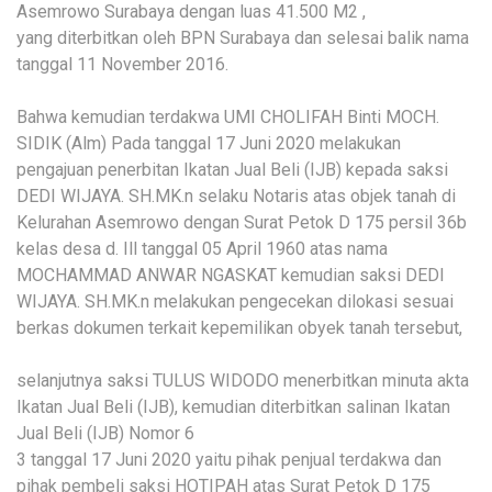
Asemrowo Surabaya dengan luas 41.500 M2 ,
yang diterbitkan oleh BPN Surabaya dan selesai balik nama
tanggal 11 November 2016.
Bahwa kemudian terdakwa UMI CHOLIFAH Binti MOCH.
SIDIK (Alm) Pada tanggal 17 Juni 2020 melakukan
pengajuan penerbitan Ikatan Jual Beli (IJB) kepada saksi
DEDI WIJAYA. SH.MK.n selaku Notaris atas objek tanah di
Kelurahan Asemrowo dengan Surat Petok D 175 persil 36b
kelas desa d. Ill tanggal 05 April 1960 atas nama
MOCHAMMAD ANWAR NGASKAT kemudian saksi DEDI
WIJAYA. SH.MK.n melakukan pengecekan dilokasi sesuai
berkas dokumen terkait kepemilikan obyek tanah tersebut,
selanjutnya saksi TULUS WIDODO menerbitkan minuta akta
Ikatan Jual Beli (IJB), kemudian diterbitkan salinan Ikatan
Jual Beli (IJB) Nomor 6
3 tanggal 17 Juni 2020 yaitu pihak penjual terdakwa dan
pihak pembeli saksi HOTIPAH atas Surat Petok D 175