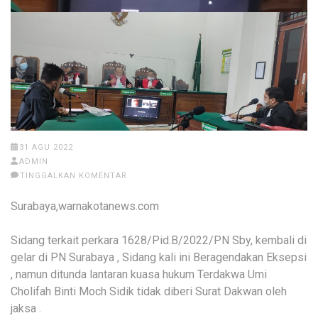
31 AGU 2022
ADMIN
TINGGALKAN KOMENTAR
Surabaya,warnakotanews.com
Sidang terkait perkara 1628/Pid.B/2022/PN Sby, kembali di
gelar di PN Surabaya , Sidang kali ini Beragendakan Eksepsi
, namun ditunda lantaran kuasa hukum Terdakwa Umi
Cholifah Binti Moch Sidik tidak diberi Surat Dakwan oleh
jaksa .