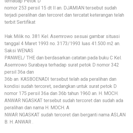
terhadap Petok D
nomor 253 persil 15 dt Il an. DJAMIAN tersebut sudah
terjadi peralihan dan tercoret dan tercatat keterangan telah
terbit Sertifikat
Hak Milik no. 381 Kel. Asemrowo sesuai gambar situasi
tanggal 4 Maret 1993 no. 3173/1993 luas 41.500 m2 an.
Saksi WENAS
PANWEL/ THE dan berdasarkan catatan pada buku C Kel.
Asemrowo Surabaya terhadap surat petok D nomor 342
persil 36a dan
36b an. KASBOENADI tersebut telah ada peralihan dan
kondisi sudah tercoret, sedangkan untuk surat petok D
nomor 175 persil 36a dan 36b tahun 1960 an. H. MOCH.
ANWAR NGASKAT tersebut sudah tercoret dan sudah ada
peralihan dan nama H. MOCH. A
NWAR NGASKAT sudah tercoret dan berganti nama ASLAN
B. H. ANWAR .