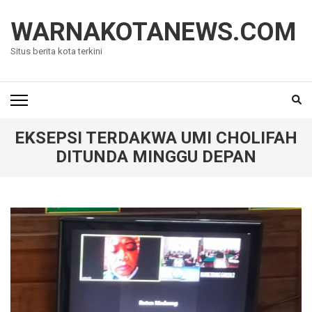
Lompat
ke
WARNAKOTANEWS.COM
konten
Situs berita kota terkini
(Tekan
Enter)
EKSEPSI TERDAKWA UMI CHOLIFAH
DITUNDA MINGGU DEPAN