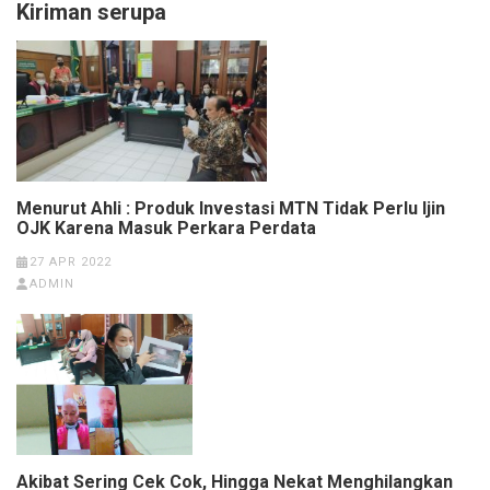
Kiriman serupa
Menurut Ahli : Produk Investasi MTN Tidak Perlu Ijin
OJK Karena Masuk Perkara Perdata
27 APR 2022
ADMIN
Akibat Sering Cek Cok, Hingga Nekat Menghilangkan