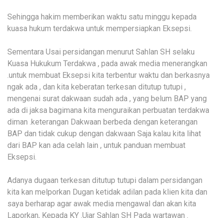
Sehingga hakim memberikan waktu satu minggu kepada
kuasa hukum terdakwa untuk mempersiapkan Eksepsi.
Sementara Usai persidangan menurut Sahlan SH selaku
Kuasa Hukukum Terdakwa , pada awak media menerangkan
.untuk membuat Eksepsi kita terbentur waktu dan berkasnya
ngak ada , dan kita keberatan terkesan ditutup tutupi ,
mengenai surat dakwaan sudah ada , yang belum BAP yang
ada di jaksa bagimana kita menguraikan perbuatan terdakwa
diman .keterangan Dakwaan berbeda dengan keterangan
BAP dan tidak cukup dengan dakwaan Saja kalau kita lihat
dari BAP kan ada celah lain , untuk panduan membuat
Eksepsi.
Adanya dugaan terkesan ditutup tutupi dalam persidangan
kita kan melporkan Dugan ketidak adilan pada klien kita dan
saya berharap agar awak media mengawal dan akan kita
Laporkan, Kepada KY .Ujar Sahlan SH Pada wartawan .