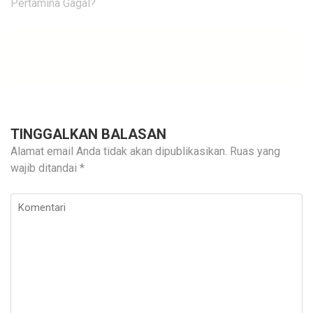
Pertamina Gagal?
TINGGALKAN BALASAN
Alamat email Anda tidak akan dipublikasikan.
Ruas yang
wajib ditandai
*
Komentari