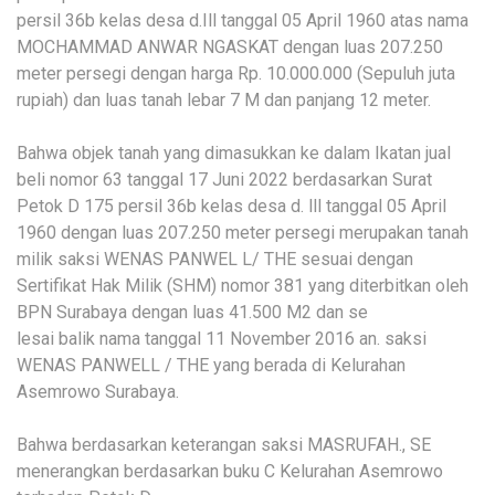
persil 36b kelas desa d.Ill tanggal 05 April 1960 atas nama
MOCHAMMAD ANWAR NGASKAT dengan luas 207.250
meter persegi dengan harga Rp. 10.000.000 (Sepuluh juta
rupiah) dan luas tanah lebar 7 M dan panjang 12 meter.
Bahwa objek tanah yang dimasukkan ke dalam Ikatan jual
beli nomor 63 tanggal 17 Juni 2022 berdasarkan Surat
Petok D 175 persil 36b kelas desa d. lll tanggal 05 April
1960 dengan luas 207.250 meter persegi merupakan tanah
milik saksi WENAS PANWEL L/ THE sesuai dengan
Sertifikat Hak Milik (SHM) nomor 381 yang diterbitkan oleh
BPN Surabaya dengan luas 41.500 M2 dan se
lesai balik nama tanggal 11 November 2016 an. saksi
WENAS PANWELL / THE yang berada di Kelurahan
Asemrowo Surabaya.
Bahwa berdasarkan keterangan saksi MASRUFAH., SE
menerangkan berdasarkan buku C Kelurahan Asemrowo