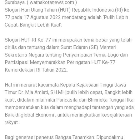
Surabaya, ( warnakotanews.com )
Slogan Hari Ulang Tahun (HUT) Republik Indonesia (RI) ke
77 pada 17 Agustus 2022 mendatang adalah ‘Pulih Lebih
Cepat, Bangkit Lebih Kuat’.
Slogan HUT RI Ke-77 ini merupakan tema besar yang telah
dirilis dan tertuang dalam Surat Edaran (SE) Menteri
Sekretaris Negara tentang Penyampaian Tema, Logo dan
Partisipasi Menyemarakkan Peringatan HUT Ke-77
Kemerdekaan RI Tahun 2022.
Hal ini menurut kacamata Kepala Kejaksaan Tinggi Jawa
Timur Dr. Mia Amiati, SH.MH,pulih lebih cepat, Bangkit lebih
kuat , didalam nilai-nilai Pancasila dan Bhinneka Tunggal Ika
mempersatukan kita dalam menghadapi tantangan yang ada.
Baik di global Ekonomi , untuk meningkatkan kesejahteraan
rakyat .
Bagi generasi penerus Bangsa Tanamkan. Dipundakmu