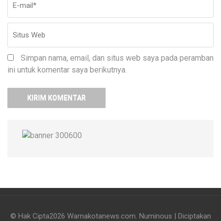
Simpan nama, email, dan situs web saya pada peramban
ini untuk komentar saya berikutnya.
© Hak Cipta2026
Warnakotanews.com
.
Numinous | Diciptakan