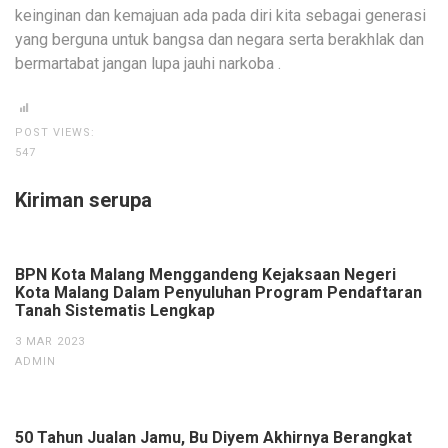
keinginan dan kemajuan ada pada diri kita sebagai generasi
yang berguna untuk bangsa dan negara serta berakhlak dan
bermartabat jangan lupa jauhi narkoba .
POST VIEWS:
547
Kiriman serupa
BPN Kota Malang Menggandeng Kejaksaan Negeri
Kota Malang Dalam Penyuluhan Program Pendaftaran
Tanah Sistematis Lengkap
3 MAR 2023
ADMIN
50 Tahun Jualan Jamu, Bu Diyem Akhirnya Berangkat