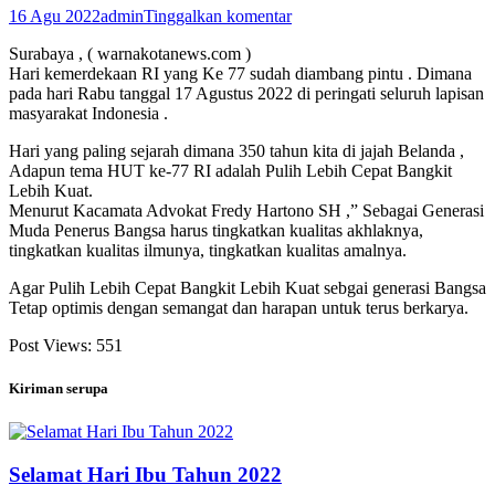
16 Agu 2022
admin
Tinggalkan komentar
Surabaya , ( warnakotanews.com )
Hari kemerdekaan RI yang Ke 77 sudah diambang pintu . Dimana
pada hari Rabu tanggal 17 Agustus 2022 di peringati seluruh lapisan
masyarakat Indonesia .
Hari yang paling sejarah dimana 350 tahun kita di jajah Belanda ,
Adapun tema HUT ke-77 RI adalah Pulih Lebih Cepat Bangkit
Lebih Kuat.
Menurut Kacamata Advokat Fredy Hartono SH ,” Sebagai Generasi
Muda Penerus Bangsa harus tingkatkan kualitas akhlaknya,
tingkatkan kualitas ilmunya, tingkatkan kualitas amalnya.
Agar Pulih Lebih Cepat Bangkit Lebih Kuat sebgai generasi Bangsa
Tetap optimis dengan semangat dan harapan untuk terus berkarya.
Post Views:
551
Kiriman serupa
Selamat Hari Ibu Tahun 2022