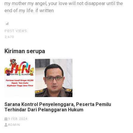
my mother my angel, your love will not disappear until the
end of my life. if written
POST VIEWS:
2,670
Kiriman serupa
Sarana Kontrol Penyelenggara, Peserta Pemilu
Terhindar Dari Pelanggaran Hukum
9 FEB 2024
ADMIN