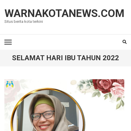
Lompat
ke
WARNAKOTANEWS.COM
konten
Situs berita kota terkini
(Tekan
Enter)
SELAMAT HARI IBU TAHUN 2022