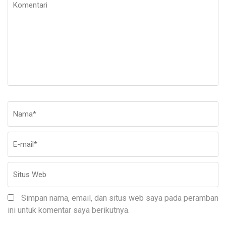
Komentari
Nama
*
E-
Si
ma
W
Simpan nama, email, dan situs web saya pada peramban
ini untuk komentar saya berikutnya.