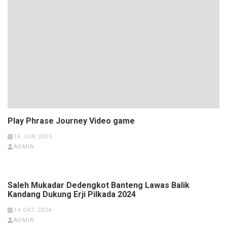
Play Phrase Journey Video game
16 JUN 2025
ADMIN
Saleh Mukadar Dedengkot Banteng Lawas Balik
Kandang Dukung Erji Pilkada 2024
14 OKT 2024
ADMIN