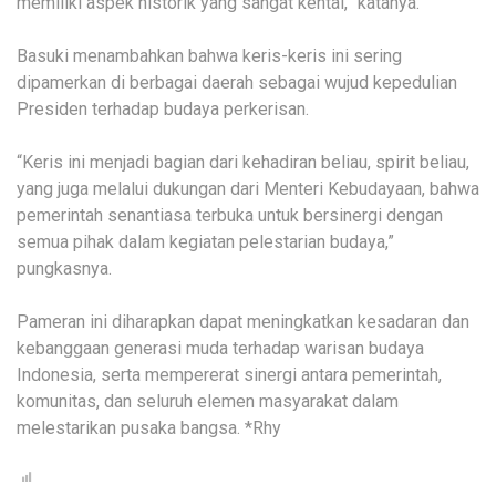
memiliki aspek historik yang sangat kental,” katanya.
Basuki menambahkan bahwa keris-keris ini sering
dipamerkan di berbagai daerah sebagai wujud kepedulian
Presiden terhadap budaya perkerisan.
“Keris ini menjadi bagian dari kehadiran beliau, spirit beliau,
yang juga melalui dukungan dari Menteri Kebudayaan, bahwa
pemerintah senantiasa terbuka untuk bersinergi dengan
semua pihak dalam kegiatan pelestarian budaya,”
pungkasnya.
Pameran ini diharapkan dapat meningkatkan kesadaran dan
kebanggaan generasi muda terhadap warisan budaya
Indonesia, serta mempererat sinergi antara pemerintah,
komunitas, dan seluruh elemen masyarakat dalam
melestarikan pusaka bangsa. *Rhy