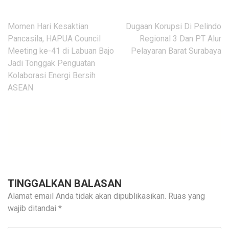
Navigasi
Momen Hari Kesaktian
Dugaan Korupsi Di Pelindo
pos
Pancasila, HAPUA Council
Regional 3 Dan PT Alur
Meeting ke-41 di Labuan Bajo
Pelayaran Barat Surabaya
Jadi Tonggak Penguatan
Kolaborasi Energi Bersih
ASEAN
TINGGALKAN BALASAN
Alamat email Anda tidak akan dipublikasikan.
Ruas yang
wajib ditandai
*