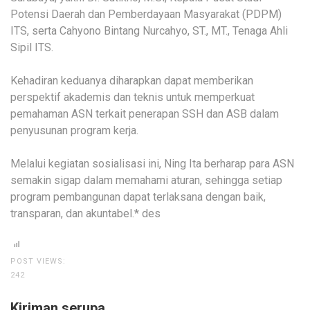
Potensi Daerah dan Pemberdayaan Masyarakat (PDPM)
ITS, serta Cahyono Bintang Nurcahyo, ST., MT., Tenaga Ahli
Sipil ITS.
Kehadiran keduanya diharapkan dapat memberikan
perspektif akademis dan teknis untuk memperkuat
pemahaman ASN terkait penerapan SSH dan ASB dalam
penyusunan program kerja.
Melalui kegiatan sosialisasi ini, Ning Ita berharap para ASN
semakin sigap dalam memahami aturan, sehingga setiap
program pembangunan dapat terlaksana dengan baik,
transparan, dan akuntabel.* des
POST VIEWS:
242
Kiriman serupa