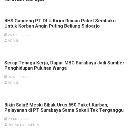
BHS Gandeng PT DLU Kirim Ribuan Paket Sembako
Untuk Korban Angin Puting Beliung Sidoarjo
26 OKT 2022
ADMIN
Serap Tenaga Kerja, Dapur MBG Surabaya Jadi Sumber
Penghidupan Puluhan Warga
26 SEP 2025
ADMIN
Bikin Salut! Meski Sibuk Urus 650 Paket Kurban,
Pelayanan di PT Surabaya Sama Sekali Tak Terganggu
29 MEI 2026
REDAKTUR MEDIA