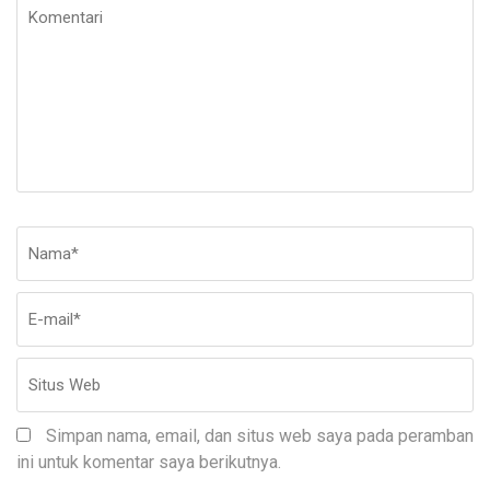
Komentari
Nama
*
E-
Si
ma
W
Simpan nama, email, dan situs web saya pada peramban
ini untuk komentar saya berikutnya.