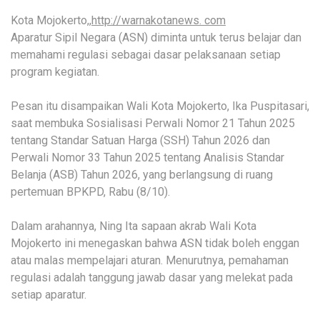
Kota Mojokerto,,
http://warnakotanews. com
Aparatur Sipil Negara (ASN) diminta untuk terus belajar dan
memahami regulasi sebagai dasar pelaksanaan setiap
program kegiatan.
Pesan itu disampaikan Wali Kota Mojokerto, Ika Puspitasari,
saat membuka Sosialisasi Perwali Nomor 21 Tahun 2025
tentang Standar Satuan Harga (SSH) Tahun 2026 dan
Perwali Nomor 33 Tahun 2025 tentang Analisis Standar
Belanja (ASB) Tahun 2026, yang berlangsung di ruang
pertemuan BPKPD, Rabu (8/10).
Dalam arahannya, Ning Ita sapaan akrab Wali Kota
Mojokerto ini menegaskan bahwa ASN tidak boleh enggan
atau malas mempelajari aturan. Menurutnya, pemahaman
regulasi adalah tanggung jawab dasar yang melekat pada
setiap aparatur.