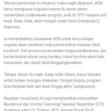
“Aturan pemerintah ini dinamis, maka wajib dipahami. ASN
harus menguasai regulasi karena itu dasar dalam
menentukan pelaksanaan program, baik di OPD maupun unit
kerja. Kalau tidak, akan menjadi celah fraud (manipulasi),”
tegasnya.
Ia menambahkan, kesadaran ASN untuk terus belajar
regulasi akan membuat roda pemerintahan berjalan lebih
kondusif. Dari proses perencanaan hingga pelaksanaan, jika
berlandaskan aturan yang berlaku, maka hasilnya akan baik,
transparan, dan dapat dipertanggungjawabkan.
“Belajar aturan itu wajib. Kalau tidak faham, harus terbuka
untuk belajar, monggo dilakukan. Dengan begitu, program
bisa berjalan baik dari awal hingga akhir,” pungkasnya.
Kegiatan sosialisasi ini juga menghadirkan narasumber
Akademisi dari Institut Teknologi Sepuluh Nopember (ITS)
Surabaya, yakni Dr. Sutikno, M.Si, Kepala Pusat Studi