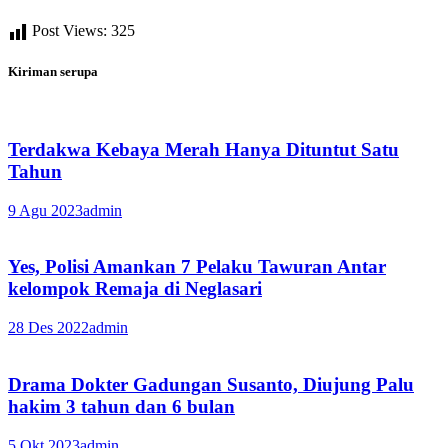
Post Views:
325
Kiriman serupa
Terdakwa Kebaya Merah Hanya Dituntut Satu
Tahun
9 Agu 2023
admin
Yes, Polisi Amankan 7 Pelaku Tawuran Antar
kelompok Remaja di Neglasari
28 Des 2022
admin
Drama Dokter Gadungan Susanto, Diujung Palu
hakim 3 tahun dan 6 bulan
5 Okt 2023
admin