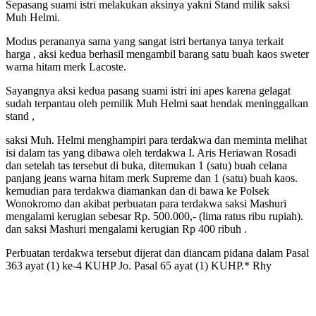
Sepasang suami istri melakukan aksinya yakni Stand milik saksi
Muh Helmi.
Modus perananya sama yang sangat istri bertanya tanya terkait
harga , aksi kedua berhasil mengambil barang satu buah kaos sweter
warna hitam merk Lacoste.
Sayangnya aksi kedua pasang suami istri ini apes karena gelagat
sudah terpantau oleh pemilik Muh Helmi saat hendak meninggalkan
stand ,
saksi Muh. Helmi menghampiri para terdakwa dan meminta melihat
isi dalam tas yang dibawa oleh terdakwa I. Aris Heriawan Rosadi
dan setelah tas tersebut di buka, ditemukan 1 (satu) buah celana
panjang jeans warna hitam merk Supreme dan 1 (satu) buah kaos.
kemudian para terdakwa diamankan dan di bawa ke Polsek
Wonokromo dan akibat perbuatan para terdakwa saksi Mashuri
mengalami kerugian sebesar Rp. 500.000,- (lima ratus ribu rupiah).
dan saksi Mashuri mengalami kerugian Rp 400 ribuh .
Perbuatan terdakwa tersebut dijerat dan diancam pidana dalam Pasal
363 ayat (1) ke-4 KUHP Jo. Pasal 65 ayat (1) KUHP.* Rhy