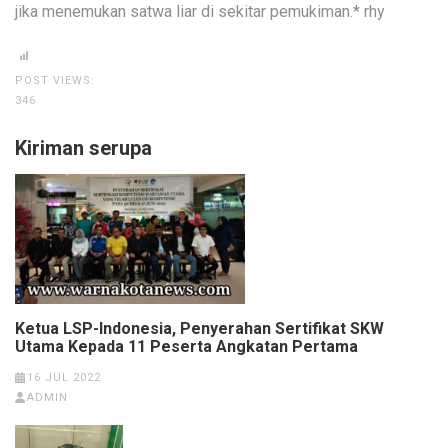
jika menemukan satwa liar di sekitar pemukiman.* rhy
POST VIEWS:
346
Kiriman serupa
Ketua LSP-Indonesia, Penyerahan Sertifikat SKW
Utama Kepada 11 Peserta Angkatan Pertama
16 JUL 2022
ADMIN