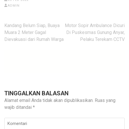
ADMIN
Navigasi
Kandang Belum Siap, Buaya
Motor Sopir Ambulance Dicuri
pos
Muara 2 Meter Gagal
Di Puskesmas Gunung Anyar,
Dievakuasi dari Rumah Warga
Pelaku Terekam CCTV
TINGGALKAN BALASAN
Alamat email Anda tidak akan dipublikasikan.
Ruas yang
wajib ditandai
*
Komentari