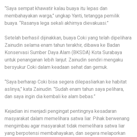
“Saya sempat khawatir kalau buaya itu lepas dan
membahayakan warga,” ungkap Yanti, tetangga pemilik
buaya. “Rasanya lega sekali akhirnya dievakuasi.”
Setelah berhasil dijinakkan, buaya Coki yang telah dipelihara
Zainudin selama enam tahun terakhir, dibawa ke Badan
Konservasi Sumber Daya Alam (BKSDA) Kota Surabaya
untuk penanganan lebih lanjut. Zainudin sendiri mengaku
bersyukur Coki dalam keadaan sehat dan gemuk.
“Saya berharap Coki bisa segera dilepasliarkan ke habitat
aslinya,” kata Zainudin. “Sudah enam tahun saya pelihara,
dan saya ingin dia kembali ke alam bebas.”
Kejadian ini menjadi pengingat pentingnya kesadaran
masyarakat dalam memelihara satwa liar. Pihak berwenang
mengimbau agar masyarakat tidak memelihara satwa liar
yang berpotensi membahayakan, dan segera melaporkan