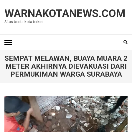
Lompat
ke
WARNAKOTANEWS.COM
konten
Situs berita kota terkini
(Tekan
Enter)
SEMPAT MELAWAN, BUAYA MUARA 2
METER AKHIRNYA DIEVAKUASI DARI
PERMUKIMAN WARGA SURABAYA