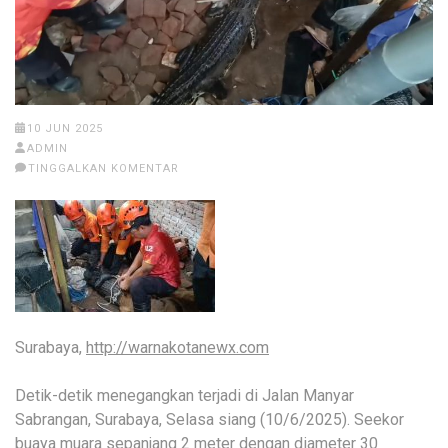
10 JUN 2025
ADMIN
TINGGALKAN KOMENTAR
Surabaya,
http://warnakotanewx.com
Detik-detik menegangkan terjadi di Jalan Manyar
Sabrangan, Surabaya, Selasa siang (10/6/2025). Seekor
buaya muara sepanjang 2 meter dengan diameter 30