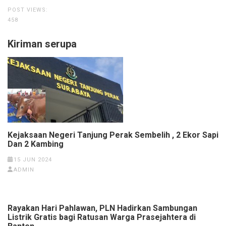
POST VIEWS:
458
Kiriman serupa
Kejaksaan Negeri Tanjung Perak Sembelih , 2 Ekor Sapi
Dan 2 Kambing
15 JUN 2024
ADMIN
Rayakan Hari Pahlawan, PLN Hadirkan Sambungan
Listrik Gratis bagi Ratusan Warga Prasejahtera di