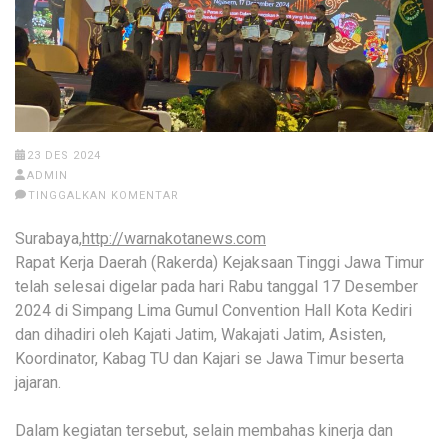
23 DES 2024
ADMIN
TINGGALKAN KOMENTAR
Surabaya,
http://warnakotanews.com
Rapat Kerja Daerah (Rakerda) Kejaksaan Tinggi Jawa Timur
telah selesai digelar pada hari Rabu tanggal 17 Desember
2024 di Simpang Lima Gumul Convention Hall Kota Kediri
dan dihadiri oleh Kajati Jatim, Wakajati Jatim, Asisten,
Koordinator, Kabag TU dan Kajari se Jawa Timur beserta
jajaran.
Dalam kegiatan tersebut, selain membahas kinerja dan