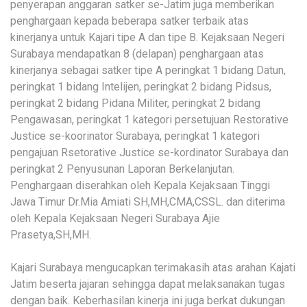
penyerapan anggaran satker se-Jatim juga memberikan
penghargaan kepada beberapa satker terbaik atas
kinerjanya untuk Kajari tipe A dan tipe B. Kejaksaan Negeri
Surabaya mendapatkan 8 (delapan) penghargaan atas
kinerjanya sebagai satker tipe A peringkat 1 bidang Datun,
peringkat 1 bidang Intelijen, peringkat 2 bidang Pidsus,
peringkat 2 bidang Pidana Militer, peringkat 2 bidang
Pengawasan, peringkat 1 kategori persetujuan Restorative
Justice se-koorinator Surabaya, peringkat 1 kategori
pengajuan Rsetorative Justice se-kordinator Surabaya dan
peringkat 2 Penyusunan Laporan Berkelanjutan.
Penghargaan diserahkan oleh Kepala Kejaksaan Tinggi
Jawa Timur Dr.Mia Amiati SH,MH,CMA,CSSL. dan diterima
oleh Kepala Kejaksaan Negeri Surabaya Ajie
Prasetya,SH,MH.
Kajari Surabaya mengucapkan terimakasih atas arahan Kajati
Jatim beserta jajaran sehingga dapat melaksanakan tugas
dengan baik. Keberhasilan kinerja ini juga berkat dukungan