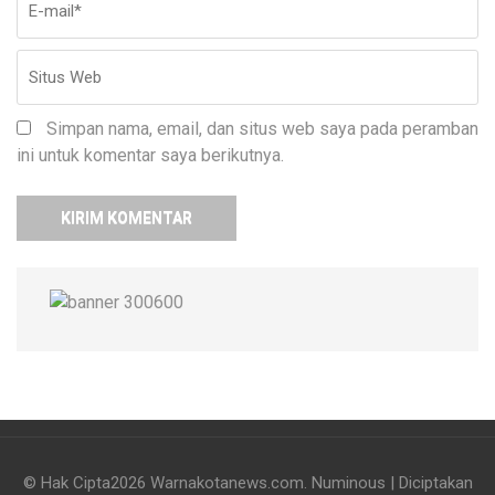
Simpan nama, email, dan situs web saya pada peramban
ini untuk komentar saya berikutnya.
© Hak Cipta2026
Warnakotanews.com
.
Numinous | Diciptakan