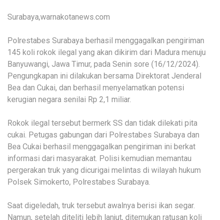
Surabaya,warnakotanews.com
Polrestabes Surabaya berhasil menggagalkan pengiriman
145 koli rokok ilegal yang akan dikirim dari Madura menuju
Banyuwangi, Jawa Timur, pada Senin sore (16/12/2024).
Pengungkapan ini dilakukan bersama Direktorat Jenderal
Bea dan Cukai, dan berhasil menyelamatkan potensi
kerugian negara senilai Rp 2,1 miliar.
Rokok ilegal tersebut bermerk SS dan tidak dilekati pita
cukai. Petugas gabungan dari Polrestabes Surabaya dan
Bea Cukai berhasil menggagalkan pengiriman ini berkat
informasi dari masyarakat. Polisi kemudian memantau
pergerakan truk yang dicurigai melintas di wilayah hukum
Polsek Simokerto, Polrestabes Surabaya.
Saat digeledah, truk tersebut awalnya berisi ikan segar.
Namun, setelah diteliti lebih lanjut, ditemukan ratusan koli