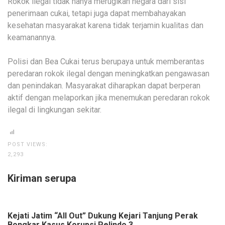
Rokok ilegal tidak hanya merugikan negara dari sisi
penerimaan cukai, tetapi juga dapat membahayakan
kesehatan masyarakat karena tidak terjamin kualitas dan
keamanannya.
Polisi dan Bea Cukai terus berupaya untuk memberantas
peredaran rokok ilegal dengan meningkatkan pengawasan
dan penindakan. Masyarakat diharapkan dapat berperan
aktif dengan melaporkan jika menemukan peredaran rokok
ilegal di lingkungan sekitar.
POST VIEWS:
2,293
Kiriman serupa
Kejati Jatim “All Out” Dukung Kejari Tanjung Perak
Bongkar Kasus Korupsi Pelindo 3