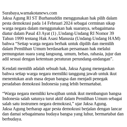
Surabaya,warnakotanews.com
Jaksa Agung RI ST Burhanuddin menggunakan hak pilih dalam
pesta demokrasi pada 14 Februari 2024 sebagai cerminan sikap
warga negara dalam menggunakan hak suaranya, sebagaimana
diatur dalam Pasal 43 Ayat (1) ,Undang-Undang RI Nomor 39
Tahun 1999 tentang Hak Asasi Manusia (Undang-Undang HAM)
bahwa “Setiap warga negara berhak untuk dipilih dan memilih
dalam Pemilihan Umum berdasarkan persamaan hak melalui
pemungutan suara yang langsung, umum, bebas, rahasia, jujur dan
adil sesuai dengan ketentuan peraturan perundang-undangan”.
Kendati memilih adalah sebuah hak, Jaksa Agung menegaskan
bahwa setiap warga negara memiliki tanggung jawab untuk ikut
menentukan arah masa depan bangsa dan menjadi penegak
peradaban demokrasi Indonesia yang lebih bermartabat.
“Warga negara memiliki kewajiban untuk ikut membangun bangsa
Indonesia salah satunya turut aktif dalam Pemilihan Umum sebagai
salah satu instrumen negara demokrasi,” ujar Jaksa Agung.
Jaksa Agung berharap agar pesta demokrasi berjalan dengan lancar
dan damai sebagaimana budaya bangsa yang luhur, bermartabat dan
berbudaya.