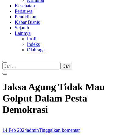
Kriminal
Kesehatan
Peristiwa
Pendidikan
Kabar Bisnis
Sejarah
Lainnya
Profil
Indeks
Olahraga
Cari
untuk:
Jaksa Agung Tidak Mau
Golput Dalam Pesta
Demokrasi
14 Feb 2024
admin
Tinggalkan komentar