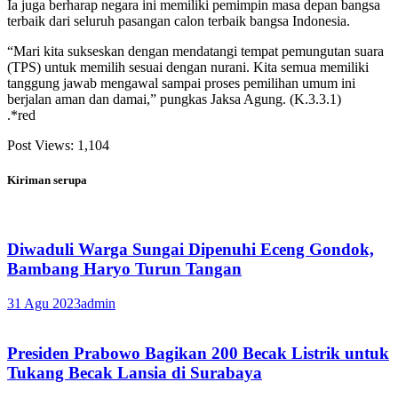
Ia juga berharap negara ini memiliki pemimpin masa depan bangsa
terbaik dari seluruh pasangan calon terbaik bangsa Indonesia.
“Mari kita sukseskan dengan mendatangi tempat pemungutan suara
(TPS) untuk memilih sesuai dengan nurani. Kita semua memiliki
tanggung jawab mengawal sampai proses pemilihan umum ini
berjalan aman dan damai,” pungkas Jaksa Agung. (K.3.3.1)
.*red
Post Views:
1,104
Kiriman serupa
Diwaduli Warga Sungai Dipenuhi Eceng Gondok,
Bambang Haryo Turun Tangan
31 Agu 2023
admin
Presiden Prabowo Bagikan 200 Becak Listrik untuk
Tukang Becak Lansia di Surabaya