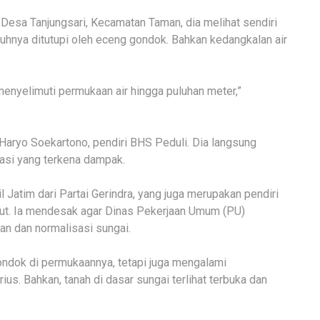
Desa Tanjungsari, Kecamatan Taman, dia melihat sendiri
hnya ditutupi oleh eceng gondok. Bahkan kedangkalan air
menyelimuti permukaan air hingga puluhan meter,”
Haryo Soekartono, pendiri BHS Peduli. Dia langsung
asi yang terkena dampak.
 Jatim dari Partai Gerindra, yang juga merupakan pendiri
ebut. Ia mendesak agar Dinas Pekerjaan Umum (PU)
n dan normalisasi sungai.
gondok di permukaannya, tetapi juga mengalami
ius. Bahkan, tanah di dasar sungai terlihat terbuka dan