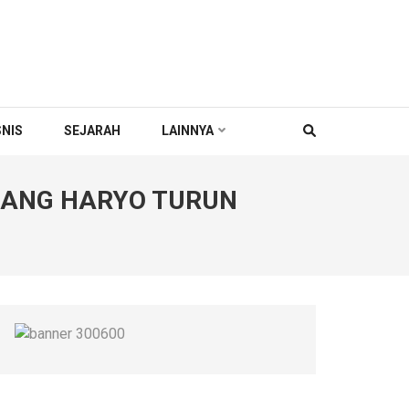
SNIS
SEJARAH
LAINNYA
BANG HARYO TURUN