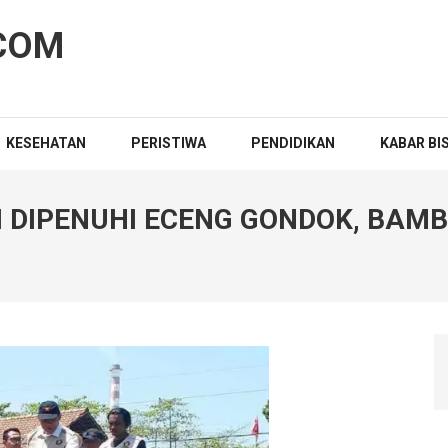
COM
KESEHATAN
PERISTIWA
PENDIDIKAN
KABAR BI
 DIPENUHI ECENG GONDOK, BAM