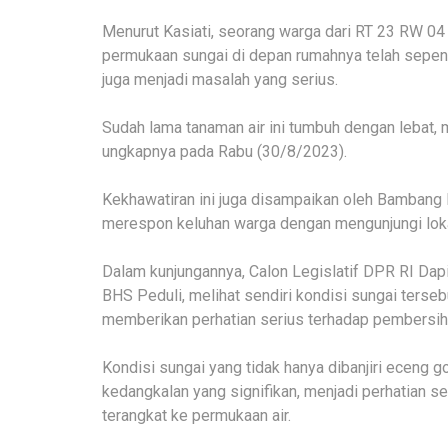
Menurut Kasiati, seorang warga dari RT 23 RW 04 
permukaan sungai di depan rumahnya telah sepenu
juga menjadi masalah yang serius.
Sudah lama tanaman air ini tumbuh dengan lebat, 
ungkapnya pada Rabu (30/8/2023).
Kekhawatiran ini juga disampaikan oleh Bambang 
merespon keluhan warga dengan mengunjungi lok
Dalam kunjungannya, Calon Legislatif DPR RI Dapil
BHS Peduli, melihat sendiri kondisi sungai ters
memberikan perhatian serius terhadap pembersiha
Kondisi sungai yang tidak hanya dibanjiri eceng 
kedangkalan yang signifikan, menjadi perhatian ser
terangkat ke permukaan air.