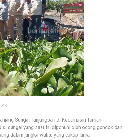
TAR
njang Sungai Tanjungsari di Kecamatan Taman
si sungai yang saat ini dipenuhi oleh eceng gondok dan
gsung dalam jangka waktu yang cukup lama.