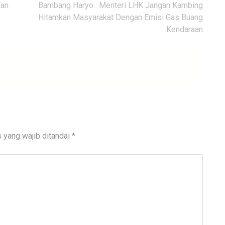
lan
Bambang Haryo : Menteri LHK Jangan Kambing
Hitamkan Masyarakat Dengan Emisi Gas Buang
Kendaraan
 yang wajib ditandai
*