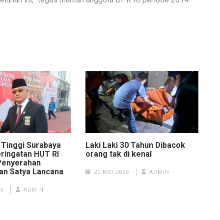
 Tinggi Surabaya
Laki Laki 30 Tahun Dibacok
ringatan HUT RI
orang tak di kenal
Penyerahan
n Satya Lancana
20 MEI 2025
ADMIN
5
ADMIN