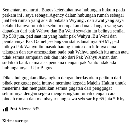
Sementara menurut , Bagus keterkaitannya hubungan hukum pada
perkara ini , saya sebagai Agency dalam hubungan rumah sebagai
jual beli rumah yang ada di babatan Wiyung , dari awal yang saya
ketahui bahwa rumah tersebut merupakan dana talangan yang say
dapatkan dari pak Wahyu dan Bu Weni sewaktu itu belinya senilai
Rp 530 juta, pad saat itu yang hadir pak Wahyu ,Bu Weni dan
pendananya Pak Daniel ,sedangkan status tanahnya SHM , pad
intinya Pak Wahyu itu masuk barang kantor dan infonya dana
talangan dan say amengatkan pada pak Wahyu apakah itu aman atau
tidak semua sampaian cek dan info dari Pak Wahyu Aman dan
sudah di balik nama atas pendana dengan pak Yanto tidak ada
hubungannya . Ujar Bagus .
Diketahui gugatan dilayangkan dengan berdasarkan petitum dari
pihak pengugat pada intinya meminta kepada Majelis Hakim untuk
menerima dan mengabulkan semua gugatan dari penggugat
seluruhnya dengan segera mengosongkan rumah dengan cara
pindah rumah dan membayar uang sewa sebesar Rp.65 juta.* Rhy
Post Views:
535
Kiriman serupa