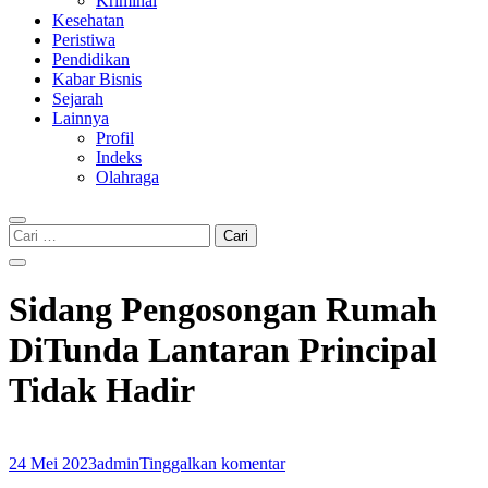
Kriminal
Kesehatan
Peristiwa
Pendidikan
Kabar Bisnis
Sejarah
Lainnya
Profil
Indeks
Olahraga
Cari
untuk:
Sidang Pengosongan Rumah
DiTunda Lantaran Principal
Tidak Hadir
24 Mei 2023
admin
Tinggalkan komentar