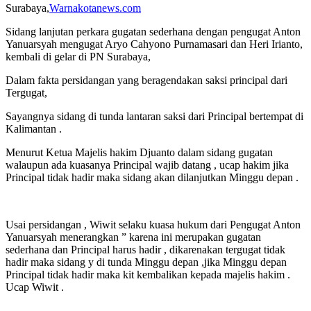
Surabaya,
Warnakotanews.com
Sidang lanjutan perkara gugatan sederhana dengan pengugat Anton
Yanuarsyah mengugat Aryo Cahyono Purnamasari dan Heri Irianto,
kembali di gelar di PN Surabaya,
Dalam fakta persidangan yang beragendakan saksi principal dari
Tergugat,
Sayangnya sidang di tunda lantaran saksi dari Principal bertempat di
Kalimantan .
Menurut Ketua Majelis hakim Djuanto dalam sidang gugatan
walaupun ada kuasanya Principal wajib datang , ucap hakim jika
Principal tidak hadir maka sidang akan dilanjutkan Minggu depan .
Usai persidangan , Wiwit selaku kuasa hukum dari Pengugat Anton
Yanuarsyah menerangkan ” karena ini merupakan gugatan
sederhana dan Principal harus hadir , dikarenakan tergugat tidak
hadir maka sidang y di tunda Minggu depan ,jika Minggu depan
Principal tidak hadir maka kit kembalikan kepada majelis hakim .
Ucap Wiwit .