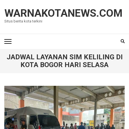
Lompat
ke
WARNAKOTANEWS.COM
konten
Situs berita kota terkini
(Tekan
Enter)
JADWAL LAYANAN SIM KELILING DI
KOTA BOGOR HARI SELASA