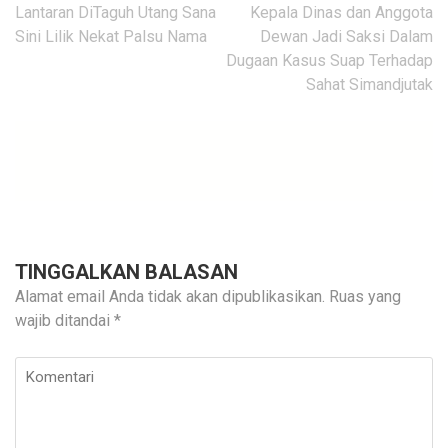
Navigasi
Lantaran DiTaguh Utang Sana
Kepala Dinas dan Anggota
pos
Sini Lilik Nekat Palsu Nama
Dewan Jadi Saksi Dalam
Dugaan Kasus Suap Terhadap
Sahat Simandjutak
TINGGALKAN BALASAN
Alamat email Anda tidak akan dipublikasikan.
Ruas yang
wajib ditandai
*
Komentari