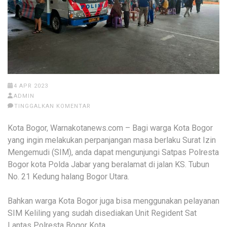
4 APR 2023
ADMIN
TINGGALKAN KOMENTAR
Kota Bogor, Warnakotanews.com – Bagi warga Kota Bogor
yang ingin melakukan perpanjangan masa berlaku Surat Izin
Mengemudi (SIM), anda dapat mengunjungi Satpas Polresta
Bogor kota Polda Jabar yang beralamat di jalan KS. Tubun
No. 21 Kedung halang Bogor Utara.
Bahkan warga Kota Bogor juga bisa menggunakan pelayanan
SIM Keliling yang sudah disediakan Unit Regident Sat
Lantas Polresta Bogor Kota.