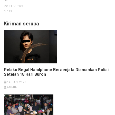
POST VIEWS:
3,099
Kiriman serupa
Pelaku Begal Handphone Bersenjata Diamankan Polisi
Setelah 18 Hari Buron
14 JAN 2023
ADMIN