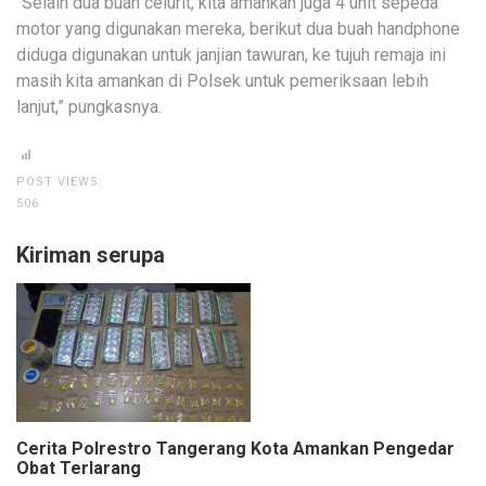
“Selain dua buah celurit, kita amankan juga 4 unit sepeda
motor yang digunakan mereka, berikut dua buah handphone
diduga digunakan untuk janjian tawuran, ke tujuh remaja ini
masih kita amankan di Polsek untuk pemeriksaan lebih
lanjut,” pungkasnya.
POST VIEWS:
506
Kiriman serupa
Cerita Polrestro Tangerang Kota Amankan Pengedar
Obat Terlarang