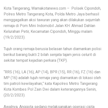
Kota Tangerang, Warnakotanews.com – Polsek Cipondoh,
Polres Metro Tangerang Kota, Polda Metro Jaya berhasil
menggagalkan aksi tawuran yang akan dilakukan sejumlah
remaja di Pom Mini Indomobil Jalan KH. Ahmad Dahlan
Kelurahan Petir, Kecamatan Cipondoh, Minggu malam
(19/2/2023).
Tujuh orang remaja berusia belasan tahun diamankan polisi
berikut barang bukti 2 bilah senjata tajam jenis celurit di
sekitar tempat kejadian perkara (TKP).
“RRS (16), LA (16), AP (14), BPR (15), RR (16), FZ (16) dan
MP (16) adalah tujuh remaja yang diamankan di lokasi oleh
tim patroli kewilayahan,” kata Kapolres Metro Tangerang
Kota Kombes Pol Zain Dwi dalam keterangannya Senin,
(20/2/2023).
Awalnya, Anggota sedang melaksanakan operasi cipta