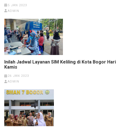
5 JAN 2023
ADMIN
Inilah Jadwal Layanan SIM Keliling di Kota Bogor Hari
Kamis
26 JAN 2023
ADMIN