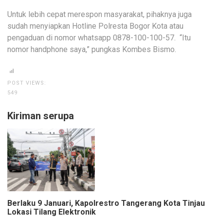
Untuk lebih cepat merespon masyarakat, pihaknya juga
sudah menyiapkan Hotline Polresta Bogor Kota atau
pengaduan di nomor whatsapp 0878-100-100-57. “Itu
nomor handphone saya,” pungkas Kombes Bismo.
POST VIEWS:
549
Kiriman serupa
Berlaku 9 Januari, Kapolrestro Tangerang Kota Tinjau
Lokasi Tilang Elektronik