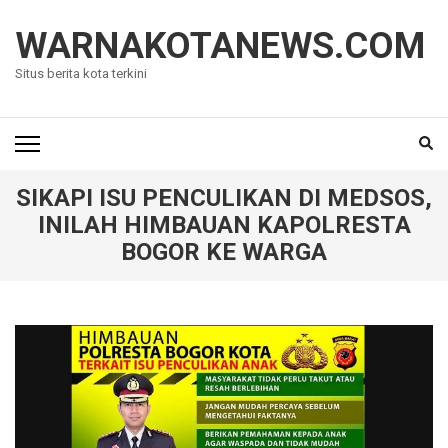
Lompat
ke
WARNAKOTANEWS.COM
konten
Situs berita kota terkini
(Tekan
Enter)
SIKAPI ISU PENCULIKAN DI MEDSOS,
INILAH HIMBAUAN KAPOLRESTA
BOGOR KE WARGA