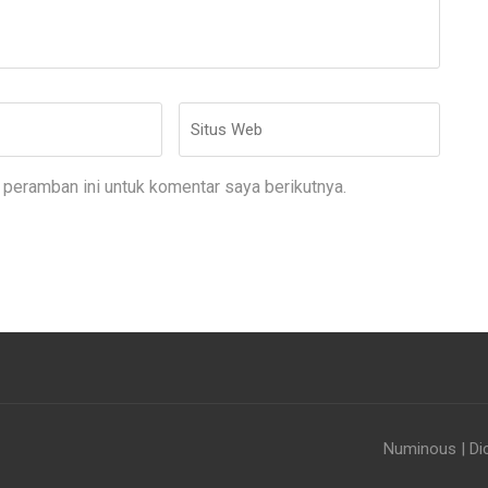
Situs
Web
peramban ini untuk komentar saya berikutnya.
Numinous | Di