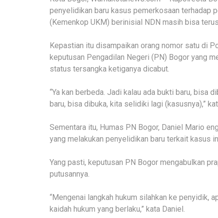
penyelidikan baru kasus pemerkosaan terhadap 
(Kemenkop UKM) berinisial NDN masih bisa terus 
Kepastian itu disampaikan orang nomor satu di P
keputusan Pengadilan Negeri (PN) Bogor yang me
status tersangka ketiganya dicabut.
“Ya kan berbeda. Jadi kalau ada bukti baru, bisa d
baru, bisa dibuka, kita selidiki lagi (kasusnya),
Sementara itu, Humas PN Bogor, Daniel Mario en
yang melakukan penyelidikan baru terkait kasus in
Yang pasti, keputusan PN Bogor mengabulkan pr
putusannya.
“Mengenai langkah hukum silahkan ke penyidik, a
kaidah hukum yang berlaku,” kata Daniel.