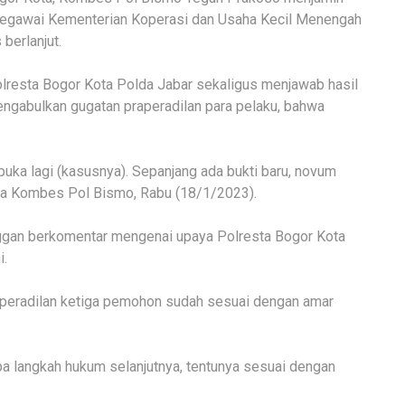
pegawai Kementerian Koperasi dan Usaha Kecil Menengah
berlanjut.
olresta Bogor Kota Polda Jabar sekaligus menjawab hasil
ngabulkan gugatan praperadilan para pelaku, bahwa
ibuka lagi (kasusnya). Sepanjang ada bukti baru, novum
” kata Kombes Pol Bismo, Rabu (18/1/2023).
ggan berkomentar mengenai upaya Polresta Bogor Kota
i.
aperadilan ketiga pemohon sudah sesuai dengan amar
pa langkah hukum selanjutnya, tentunya sesuai dengan