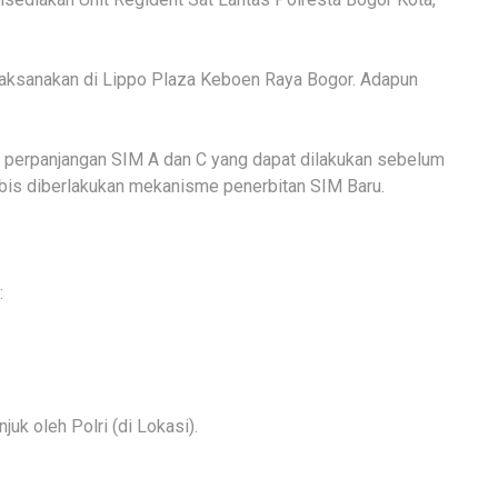
laksanakan di Lippo Plaza Keboen Raya Bogor. Adapun
 perpanjangan SIM A dan C yang dapat dilakukan sebelum
bis diberlakukan mekanisme penerbitan SIM Baru.
:
juk oleh Polri (di Lokasi).