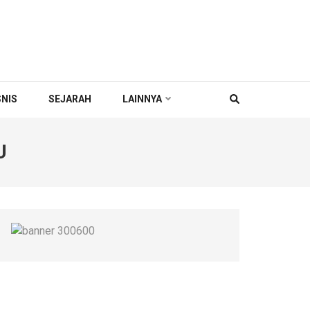
SNIS
SEJARAH
LAINNYA
U