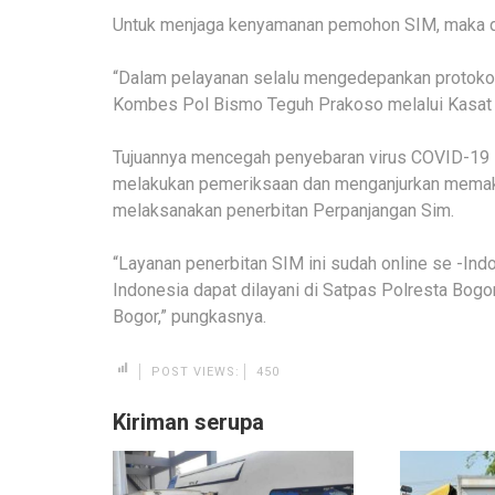
Untuk menjaga kenyamanan pemohon SIM, maka di
“Dalam pelayanan selalu mengedepankan protokol
Kombes Pol Bismo Teguh Prakoso melalui Kasat L
Tujuannya mencegah penyebaran virus COVID-19 
melakukan pemeriksaan dan menganjurkan memaka
melaksanakan penerbitan Perpanjangan Sim.
“Layanan penerbitan SIM ini sudah online se -In
Indonesia dapat dilayani di Satpas Polresta Bogor
Bogor,” pungkasnya.
POST VIEWS:
450
Kiriman serupa