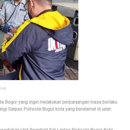
TAR
a Bogor yang ingin melakukan perpanjangan masa berlaku
ngi Satpas Polresta Bogor kota yang beralamat di jalan
disediakan Unit Regident Sat Lantas Polresta Bogor Kota,