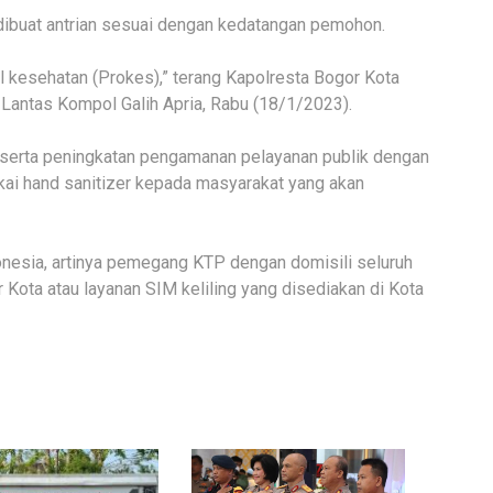
buat antrian sesuai dengan kedatangan pemohon.
 kesehatan (Prokes),” terang Kapolresta Bogor Kota
antas Kompol Galih Apria, Rabu (18/1/2023).
serta peningkatan pengamanan pelayanan publik dengan
i hand sanitizer kepada masyarakat yang akan
donesia, artinya pemegang KTP dengan domisili seluruh
 Kota atau layanan SIM keliling yang disediakan di Kota