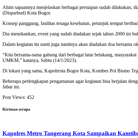
Ahim sapaannya menjelaskan berbagai persiapan sudah dilakukan, di
(Disparbud) Kota Bogor.
Konsep panggung, fasilitas tenaga kesehatan, petunjuk tempat beriba
Dia menekankan, event yang sudah diadakan sejak tahun 2000 ini bu
Dalam kegiatan itu nanti juga nantinya akan diadakan doa bersama 
“Kita bersama-sama gabung dari berbagai latar belakang, masyarakat 
UMKM,” katanya, Sabtu (14/1/2023).
Di lokasi yang sama, Kapolresta Bogor Kota, Kombes Pol Bismo Tegu
Beberapa perlengkapan pengamanan agar kegiatan bisa berjalan denga
Jabar ini.
Post Views:
452
Kiriman serupa
Kapolres Metro Tangerang Kota Sampaikan Kamtib