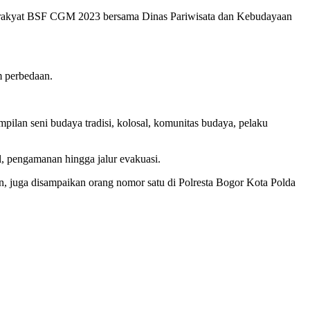
sta rakyat BSF CGM 2023 bersama Dinas Pariwisata dan Kebudayaan
m perbedaan.
pilan seni budaya tradisi, kolosal, komunitas budaya, pelaku
, pengamanan hingga jalur evakuasi.
n, juga disampaikan orang nomor satu di Polresta Bogor Kota Polda