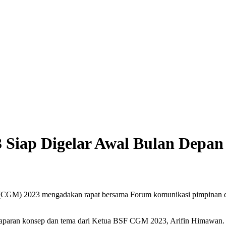
3 Siap Digelar Awal Bulan Depan
GM) 2023 mengadakan rapat bersama Forum komunikasi pimpinan dae
maparan konsep dan tema dari Ketua BSF CGM 2023, Arifin Himawan.