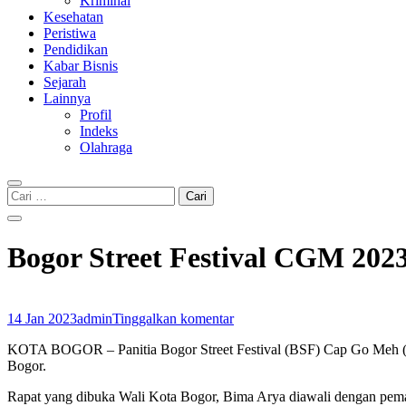
Kriminal
Kesehatan
Peristiwa
Pendidikan
Kabar Bisnis
Sejarah
Lainnya
Profil
Indeks
Olahraga
Cari
untuk:
Bogor Street Festival CGM 202
14 Jan 2023
admin
Tinggalkan komentar
KOTA BOGOR – Panitia Bogor Street Festival (BSF) Cap Go Meh (C
Bogor.
Rapat yang dibuka Wali Kota Bogor, Bima Arya diawali dengan pe