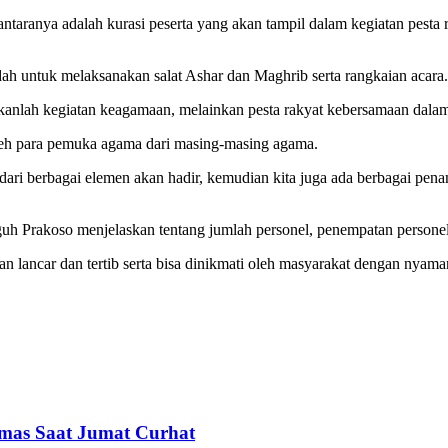
antaranya adalah kurasi peserta yang akan tampil dalam kegiatan pe
dah untuk melaksanakan salat Ashar dan Maghrib serta rangkaian acara.
kanlah kegiatan keagamaan, melainkan pesta rakyat kebersamaan dala
oleh para pemuka agama dari masing-masing agama.
dari berbagai elemen akan hadir, kemudian kita juga ada berbagai penam
h Prakoso menjelaskan tentang jumlah personel, penempatan personel
n lancar dan tertib serta bisa dinikmati oleh masyarakat dengan nyama
mas Saat Jumat Curhat