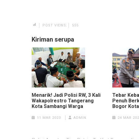
POST VIEWS:
555
Kiriman serupa
Menarik! Jadi Polisi RW, 3 Kali
Tebar Keba
Wakapolrestro Tangerang
Penuh Berk
Kota Sambangi Warga
Bogor Kota 
11 MAR 2023
ADMIN
24 MAR 20