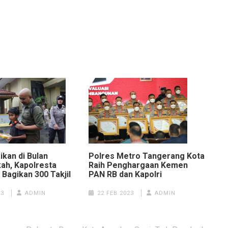
ikan di Bulan
Polres Metro Tangerang Kota
ah, Kapolresta
Raih Penghargaan Kemen
Bagikan 300 Takjil
PAN RB dan Kapolri
23
ADMIN
22 FEB 2023
ADMIN