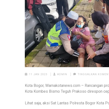
11 JAN 2023
ADMIN
TINGGALKAN KOMEN
Kota Bogor, Warnakotanews.com – Rancangan pro
Kota Kombes Bismo Teguh Prakoso direspon cepa
Lihat saja, aksi Sat Lantas Polresta Bogor Kota P