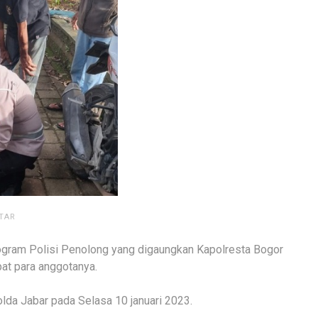
TAR
gram Polisi Penolong yang digaungkan Kapolresta Bogor
t para anggotanya.
olda Jabar pada Selasa 10 januari 2023.