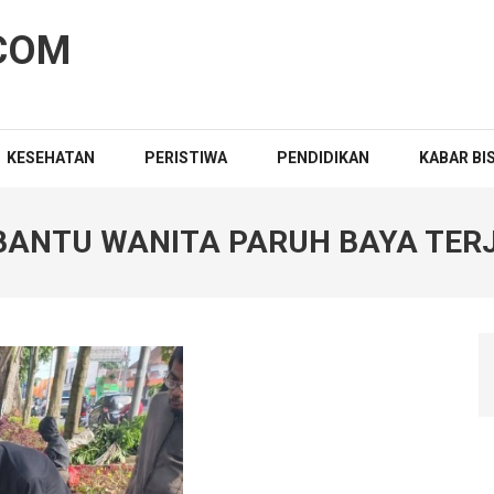
COM
KESEHATAN
PERISTIWA
PENDIDIKAN
KABAR BI
 BANTU WANITA PARUH BAYA TER