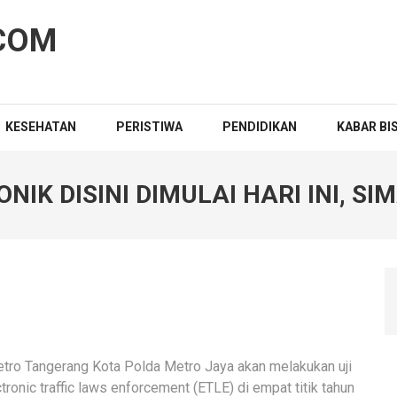
COM
KESEHATAN
PERISTIWA
PENDIDIKAN
KABAR BI
NIK DISINI DIMULAI HARI INI, SI
ro Tangerang Kota Polda Metro Jaya akan melakukan uji
onic traffic laws enforcement (ETLE) di empat titik tahun