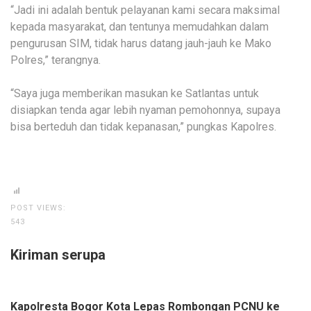
“Jadi ini adalah bentuk pelayanan kami secara maksimal
kepada masyarakat, dan tentunya memudahkan dalam
pengurusan SIM, tidak harus datang jauh-jauh ke Mako
Polres,” terangnya.
“Saya juga memberikan masukan ke Satlantas untuk
disiapkan tenda agar lebih nyaman pemohonnya, supaya
bisa berteduh dan tidak kepanasan,” pungkas Kapolres.
POST VIEWS:
543
Kiriman serupa
Kapolresta Bogor Kota Lepas Rombongan PCNU ke