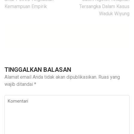
Kemampuan Empirik
Tersangka Dalam Kasus
Waduk Wiyung
TINGGALKAN BALASAN
Alamat email Anda tidak akan dipublikasikan.
Ruas yang
wajib ditandai
*
Komentari