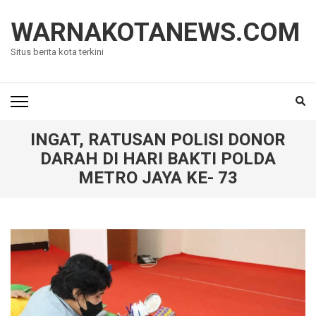
Lompat
ke
WARNAKOTANEWS.COM
konten
Situs berita kota terkini
(Tekan
Enter)
INGAT, RATUSAN POLISI DONOR
DARAH DI HARI BAKTI POLDA
METRO JAYA KE- 73