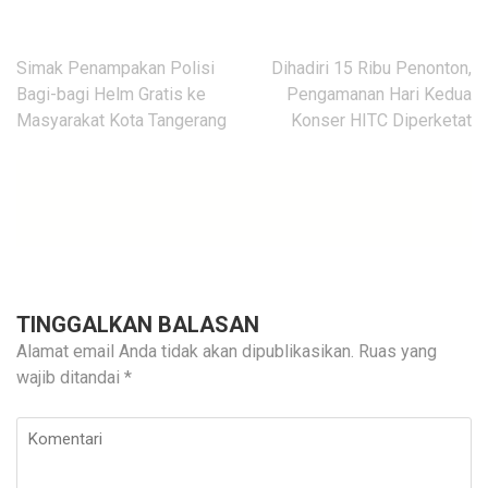
Navigasi
Simak Penampakan Polisi
Dihadiri 15 Ribu Penonton,
pos
Bagi-bagi Helm Gratis ke
Pengamanan Hari Kedua
Masyarakat Kota Tangerang
Konser HITC Diperketat
TINGGALKAN BALASAN
Alamat email Anda tidak akan dipublikasikan.
Ruas yang
wajib ditandai
*
Komentari