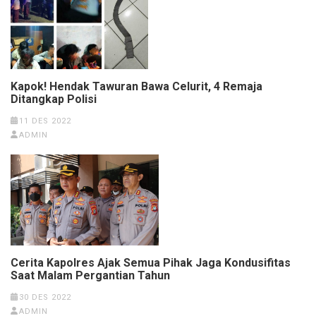
Kapok! Hendak Tawuran Bawa Celurit, 4 Remaja
Ditangkap Polisi
11 DES 2022
ADMIN
Cerita Kapolres Ajak Semua Pihak Jaga Kondusifitas
Saat Malam Pergantian Tahun
30 DES 2022
ADMIN